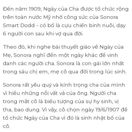
Đến năm 1909, Ngày của Cha được tổ chức rộng
trên toàn nước Mỹ nhờ công sức của Sonora
Smart Dodd - có bố là cựu chiến binh nuôi, dạy
6 người con sau khi vợ qua đời.
Theo đó, khi nghe bài thuyết giáo về Ngày của
Mẹ, Sonora nghĩ đến một ngày khác để vinh
danh các người cha. Sonora là con gái lớn nhất
trong sáu chị em, mẹ cô qua đời trong lúc sinh.
Sonora rất yêu quý và kính trọng cha của mình
vì hiểu những nỗi vất vả của ông. Người cha
trong mắt cô là biểu tượng của sự hy sinh, vị
tha, bao dung. Vì vậy, cô chọn ngày 19/6/1907 để
tổ chức Ngày của Cha vì đó là sinh nhật bố của
cô.