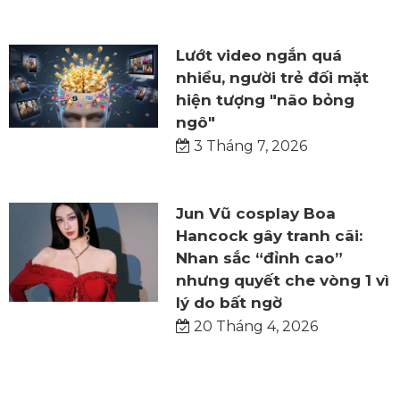
Lướt video ngắn quá
nhiều, người trẻ đối mặt
hiện tượng "não bỏng
ngô"
3 Tháng 7, 2026
Jun Vũ cosplay Boa
Hancock gây tranh cãi:
Nhan sắc “đỉnh cao”
nhưng quyết che vòng 1 vì
lý do bất ngờ
20 Tháng 4, 2026