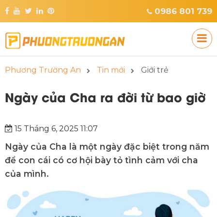
0986 801 739
Phương Trường An
Tin mới
Giới trẻ
Ngày của Cha ra đời từ bao giờ
15 Tháng 6, 2025 11:07
Ngày của Cha là một ngày đặc biệt trong năm
để con cái có cơ hội bày tỏ tình cảm với cha
của mình.