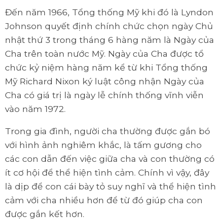
Đến năm 1966, Tổng thống Mỹ khi đó là Lyndon
Johnson quyết định chính chức chọn ngày Chủ
nhật thứ 3 trong tháng 6 hàng năm là Ngày của
Cha trên toàn nước Mỹ. Ngày của Cha được tổ
chức kỷ niệm hàng năm kể từ khi Tổng thống
Mỹ Richard Nixon ký luật công nhận Ngày của
Cha có giá trị là ngày lễ chính thống vĩnh viễn
vào năm 1972.
Trong gia đình, người cha thường được gắn bó
với hình ảnh nghiêm khắc, là tấm gương cho
các con dẫn đến việc giữa cha và con thường có
ít cơ hội để thể hiện tình cảm. Chính vì vậy, đây
là dịp để con cái bày tỏ suy nghĩ và thể hiện tình
cảm với cha nhiều hơn để từ đó giúp cha con
được gắn kết hơn.