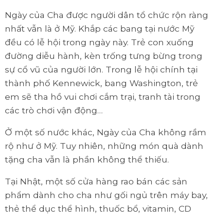
Ngày của Cha được người dân tổ chức rộn ràng
nhất vẫn là ở Mỹ. Khắp các bang tại nước Mỹ
đều có lễ hội trong ngày này. Trẻ con xuống
đường diễu hành, kèn trống tưng bừng trong
sự cổ vũ của người lớn. Trong lễ hội chính tại
thành phố Kennewick, bang Washington, trẻ
em sẽ tha hồ vui chơi cắm trại, tranh tài trong
các trò chơi vận động…
Ở một số nước khác, Ngày của Cha không rầm
rộ như ở Mỹ. Tuy nhiên, những món quà dành
tặng cha vẫn là phần không thể thiếu.
Tại Nhật, một số cửa hàng rao bán các sản
phẩm dành cho cha như gối ngủ trên máy bay,
thẻ thể dục thể hình, thuốc bổ, vitamin, CD