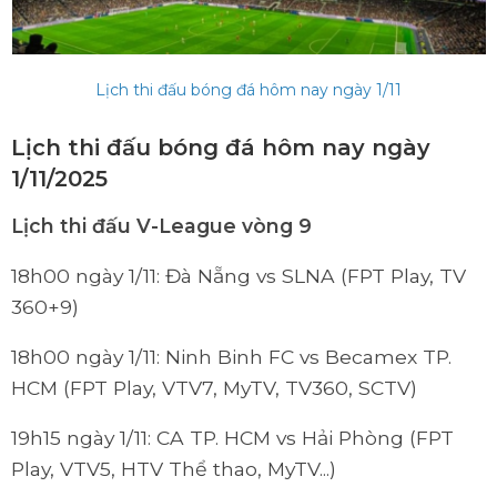
Lịch thi đấu bóng đá hôm nay ngày 1/11
Lịch thi đấu bóng đá hôm nay ngày
1/11/2025
Lịch thi đấu V-League vòng 9
18h00 ngày 1/11: Đà Nẵng vs SLNA (FPT Play, TV
360+9)
18h00 ngày 1/11: Ninh Binh FC vs Becamex TP.
HCM (FPT Play, VTV7, MyTV, TV360, SCTV)
19h15 ngày 1/11: CA TP. HCM vs Hải Phòng (FPT
Play, VTV5, HTV Thể thao, MyTV...)