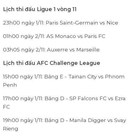
Lịch thi đấu Ligue 1 vòng 11
23h00 ngày 1/11: Paris Saint-Germain vs Nice
01h00 ngày 2/11: AS Monaco vs Paris FC
03h05 ngày 2/11: Auxerre vs Marseille
Lịch thi đấu AFC Challenge League
15h00 ngày 1/11: Bảng E - Tainan City vs Phnom
Penh
17h00 ngày 1/11: Bảng D - SP Falcons FC vs Ezra
FC
19h00 ngày 1/11: Bảng D - Manila Digger vs Svay
Rieng