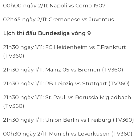
00h00 ngày 2/11: Napoli vs Como 1907
02h45 ngày 2/11: Cremonese vs Juventus
Lịch thi đấu Bundesliga vòng 9
21h30 ngày 1/11: FC Heidenheim vs E.Frankfurt
(TV360)
21h30 ngày 1/11: Mainz 05 vs Bremen (TV360)
21h30 ngày 1/11: RB Leipzig vs Stuttgart (TV360)
21h30 ngày 1/11: St. Pauli vs Borussia M'gladbach
(TV360)
21h30 ngày 1/11: Union Berlin vs Freiburg (TV360)
00h30 ngày 2/11: Munich vs Leverkusen (TV360)