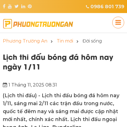
0986 801 739
Phương Trường An
Tin mới
Đời sống
Lịch thi đấu bóng đá hôm nay
ngày 1/11
1 Tháng 11, 2025 08:31
(Lịch thi đấu) - Lịch thi đấu bóng đá hôm nay
1/11, sáng mai 2/11 các trận đấu trong nước,
quốc tế đêm nay và sáng mai được cập nhật
mới nhất, chính xác nhất. Lịch thi đấu ngoại