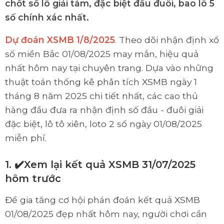
chốt số lô giải tám, đặc biệt đầu đuôi, bao lô 5
số chính xác nhất.
Dự đoán XSMB 1/8/2025
.
Theo dõi nhận định xổ
số miền Bắc 01/08/2025 may mắn, hiệu quả
nhất hôm nay tại chuyên trang. Dựa vào những
thuật toán thống kê phân tích XSMB ngày 1
tháng 8 năm 2025 chi tiết nhất, các cao thủ
hàng đầu đưa ra nhận định số đầu - đuôi giải
đặc biệt, lô tô xiên, loto 2 số ngày 01/08/2025
miễn phí.
1. ✔️Xem lại kết quả XSMB 31/07/2025
hôm trước
Để gia tăng cơ hội phán đoán kết quả XSMB
01/08/2025 đẹp nhất hôm nay, người chơi cần