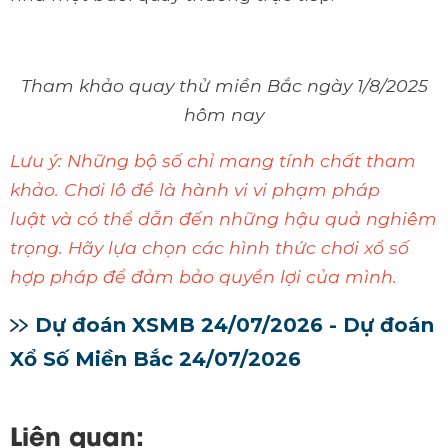
Tham khảo quay thử miền Bắc ngày 1/8/2025
hôm nay
Lưu ý: Những bộ số chỉ mang tính chất tham
khảo. Chơi lô đề là hành vi vi phạm pháp
luật và có thể dẫn đến những hậu quả nghiêm
trọng. Hãy lựa chọn các hình thức chơi xổ số
hợp pháp để đảm bảo quyền lợi của mình.
Dự đoán XSMB 24/07/2026 - Dự đoán
Xổ Số Miền Bắc 24/07/2026
Liên quan: