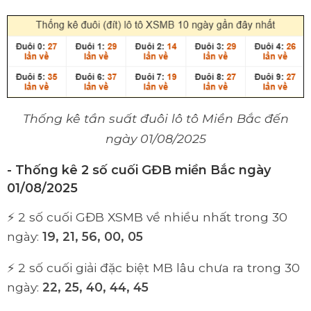
Thống kê tần suất đuôi lô tô Miền Bắc đến
ngày 01/08/2025
- Thống kê 2 số cuối GĐB miền Bắc ngày
01/08/2025
⚡ 2 số cuối GĐB XSMB về nhiều nhất trong 30
ngày:
19, 21, 56, 00, 05
⚡ 2 số cuối giải đặc biệt MB lâu chưa ra trong 30
ngày:
22, 25, 40, 44, 45