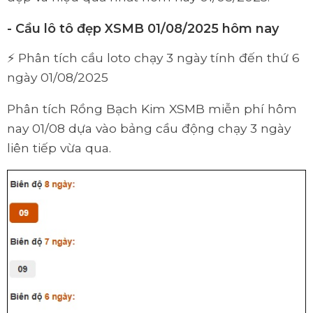
- Cầu lô tô đẹp XSMB 01/08/2025 hôm nay
⚡ Phân tích cầu loto chạy 3 ngày tính đến thứ 6
ngày 01/08/2025
Phân tích Rồng Bạch Kim XSMB miễn phí hôm
nay 01/08 dựa vào bảng cầu động chạy 3 ngày
liên tiếp vừa qua.