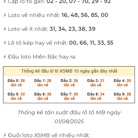
⚡ Cặp lô tô gan:
02 - 20, 07 - 70, 29 - 92
⚡ Loto về nhiều nhất:
16, 48, 56, 85, 00
⚡ Loto về ít nhất:
31, 34, 23, 38, 39
⚡ Lô tô kép hay về nhất:
00, 66, 11, 33, 55
⚡ Đầu loto Miền Bắc hay ra:
Thống kê tần suất đầu lô tô MB ngày
01/08/2025
⚡ Đuôi loto XSMB về nhiều nhất: