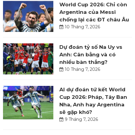
World Cup 2026: Chỉ còn
Argentina của Messi
chống lại các ĐT châu Âu
10 Tháng 7, 2026
Dự đoán tỷ số Na Uy vs
Anh: Cân bằng và có
nhiều bàn thắng?
10 Tháng 7, 2026
AI dự đoán tứ kết World
Cup 2026: Pháp, Tây Ban
Nha, Anh hay Argentina
sẽ gặp khó?
9 Tháng 7, 2026