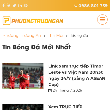
0986 801 739
Phương Trường An
Tin Mới
Bóng đá
Tin Bóng Đá Mới Nhất
Link xem trực tiếp Timor
Leste vs Việt Nam 20h30
ngày 24/7 (bảng A ASEAN
Cup)
24 Tháng 7, 2026
Xem TRỰC TIẾP