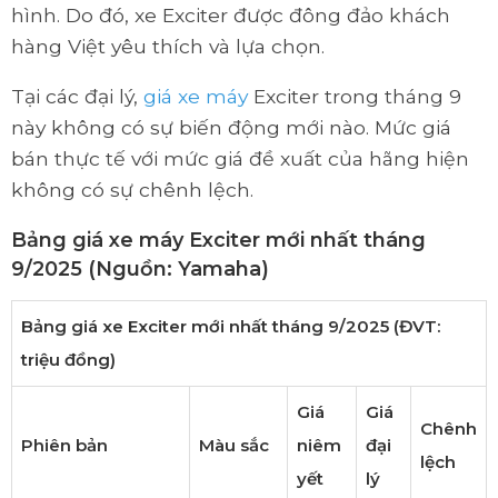
hình. Do đó, xe Exciter được đông đảo khách
hàng Việt yêu thích và lựa chọn.
Tại các đại lý,
giá xe máy
Exciter trong tháng 9
này không có sự biến động mới nào. Mức giá
bán thực tế với mức giá đề xuất của hãng hiện
không có sự chênh lệch.
Bảng giá xe máy Exciter mới nhất tháng
9/2025 (Nguồn: Yamaha)
Bảng giá xe Exciter mới nhất tháng 9/2025 (ĐVT:
triệu đồng)
Giá
Giá
Chênh
Phiên bản
Màu sắc
niêm
đại
lệch
yết
lý