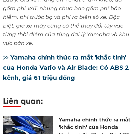
gồm phí VAT, nhưng chưa bao gồm phí bảo
hiểm, phí trước bạ và phí ra biển số xe. Đặc
biệt, giá xe máy cũng có thể thay đổi tùy vào
từng thời điểm của từng đại lý Yamaha và khu
vực bán xe.
Yamaha chính thức ra mắt 'khắc tinh'
của Honda Vario và Air Blade: Có ABS 2
kênh, giá 61 triệu đồng
Liên quan:
Yamaha chính thức ra mắt
'khắc tinh' của Honda