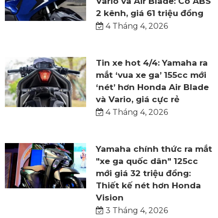
Vario và Air Blade: Có ABS
2 kênh, giá 61 triệu đồng
4 Tháng 4, 2026
Tin xe hot 4/4: Yamaha ra
mắt ‘vua xe ga’ 155cc mới
‘nét’ hơn Honda Air Blade
và Vario, giá cực rẻ
4 Tháng 4, 2026
Yamaha chính thức ra mắt
"xe ga quốc dân" 125cc
mới giá 32 triệu đồng:
Thiết kế nét hơn Honda
Vision
3 Tháng 4, 2026