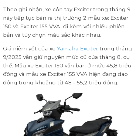
Theo ghi nhận, xe côn tay Exciter trong tháng 9
này tiếp tục bán ra thị trường 2 mẫu xe: Exciter
150 và Exciter 155 VVA, đi kèm với nhiều phiên
bản và tùy chọn màu sắc khác nhau.
Giá niêm yết của xe
Yamaha Exciter
trong tháng
9/2025 vẫn giữ nguyên mức cũ của tháng 8, cụ
thể: Mẫu xe Exciter 150 vẫn bán ở mức 45,8 triệu
đồng và mẫu xe Exciter 155 VVA hiện đang dao
động trong khoảng từ 48 - 55,2 triệu đồng.