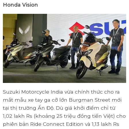
Honda Vision
Suzuki Motorcycle India vừa chính thức cho ra
mắt mẫu xe tay ga cỡ lớn Burgman Street mới
tại thị trường Ấn Độ. Dù giá khởi điểm chỉ từ
1,02 lakh Rs (khoảng 25 triệu đồng tiền Việt) cho
phiên bản Ride Connect Edition và 1,13 lakh Rs