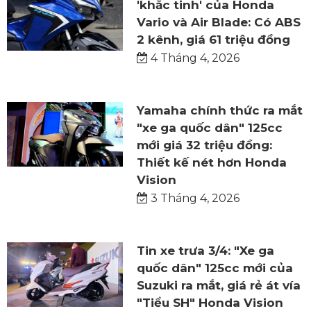
'khắc tinh' của Honda
Vario và Air Blade: Có ABS
2 kênh, giá 61 triệu đồng
4 Tháng 4, 2026
Yamaha chính thức ra mắt
"xe ga quốc dân" 125cc
mới giá 32 triệu đồng:
Thiết kế nét hơn Honda
Vision
3 Tháng 4, 2026
Tin xe trưa 3/4: "Xe ga
quốc dân" 125cc mới của
Suzuki ra mắt, giá rẻ át vía
"Tiểu SH" Honda Vision