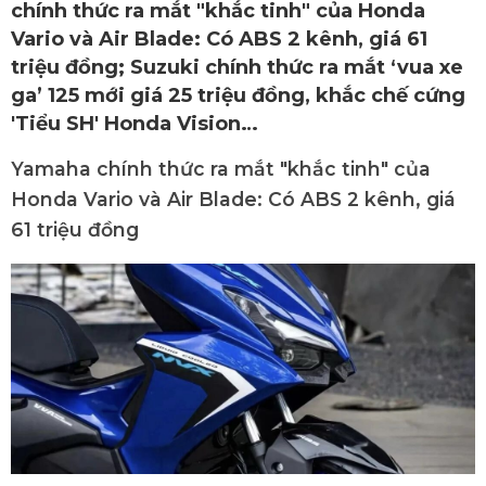
chính thức ra mắt "khắc tinh" của Honda
Vario và Air Blade: Có ABS 2 kênh, giá 61
triệu đồng; Suzuki chính thức ra mắt ‘vua xe
ga’ 125 mới giá 25 triệu đồng, khắc chế cứng
'Tiểu SH' Honda Vision…
Yamaha chính thức ra mắt "khắc tinh" của
Honda Vario và Air Blade: Có ABS 2 kênh, giá
61 triệu đồng