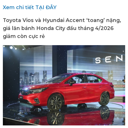
Xem chi tiết TẠI ĐÂY
Toyota Vios và Hyundai Accent ‘toang’ nặng,
giá lăn bánh Honda City đầu tháng 4/2026
giảm còn cực rẻ