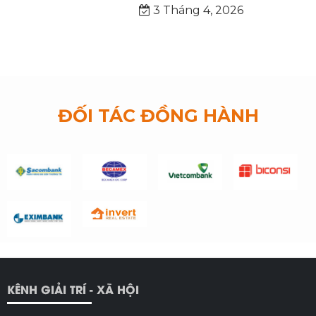
3 Tháng 4, 2026
ĐỐI TÁC ĐỒNG HÀNH
KÊNH GIẢI TRÍ - XÃ HỘI