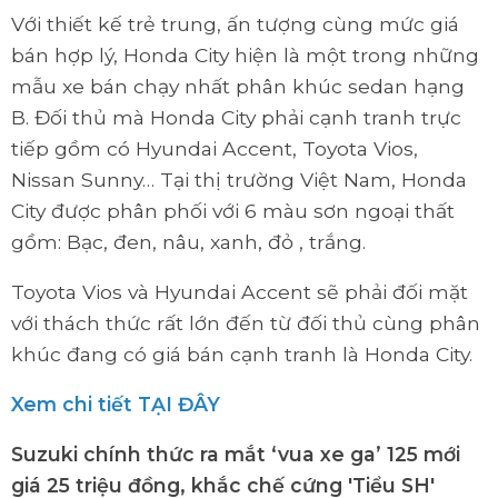
Với thiết kế trẻ trung, ấn tượng cùng mức giá
bán hợp lý, Honda City hiện là một trong những
mẫu xe bán chạy nhất phân khúc sedan hạng
B. Đối thủ mà Honda City phải cạnh tranh trực
tiếp gồm có Hyundai Accent, Toyota Vios,
Nissan Sunny… Tại thị trường Việt Nam, Honda
City được phân phối với 6 màu sơn ngoại thất
gồm: Bạc, đen, nâu, xanh, đỏ , trắng.
Toyota Vios và Hyundai Accent sẽ phải đối mặt
với thách thức rất lớn đến từ đối thủ cùng phân
khúc đang có giá bán cạnh tranh là Honda City.
Xem chi tiết TẠI ĐÂY
Suzuki chính thức ra mắt ‘vua xe ga’ 125 mới
giá 25 triệu đồng, khắc chế cứng 'Tiểu SH'