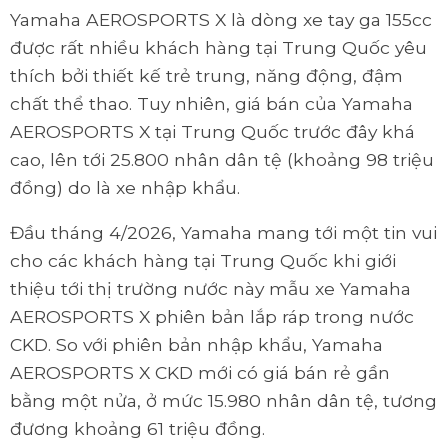
Yamaha AEROSPORTS X là dòng xe tay ga 155cc
được rất nhiều khách hàng tại Trung Quốc yêu
thích bởi thiết kế trẻ trung, năng động, đậm
chất thể thao. Tuy nhiên, giá bán của Yamaha
AEROSPORTS X tại Trung Quốc trước đây khá
cao, lên tới 25.800 nhân dân tệ (khoảng 98 triệu
đồng) do là xe nhập khẩu.
Đầu tháng 4/2026, Yamaha mang tới một tin vui
cho các khách hàng tại Trung Quốc khi giới
thiệu tới thị trường nước này mẫu xe Yamaha
AEROSPORTS X phiên bản lắp ráp trong nước
CKD. So với phiên bản nhập khẩu, Yamaha
AEROSPORTS X CKD mới có giá bán rẻ gần
bằng một nửa, ở mức 15.980 nhân dân tệ, tương
đương khoảng 61 triệu đồng.