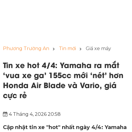
Phương Trường An
Tin mới
Giá xe máy
Tin xe hot 4/4: Yamaha ra mắt
‘vua xe ga’ 155cc mới ‘nét’ hơn
Honda Air Blade và Vario, giá
cực rẻ
4 Tháng 4, 2026 20:58
Cập nhật tin xe "hot" nhất ngày 4/4: Yamaha