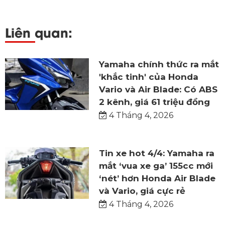
Liên quan:
Yamaha chính thức ra mắt
'khắc tinh' của Honda
Vario và Air Blade: Có ABS
2 kênh, giá 61 triệu đồng
4 Tháng 4, 2026
Tin xe hot 4/4: Yamaha ra
mắt ‘vua xe ga’ 155cc mới
‘nét’ hơn Honda Air Blade
và Vario, giá cực rẻ
4 Tháng 4, 2026