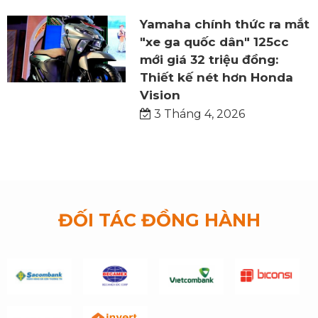
Yamaha chính thức ra mắt
"xe ga quốc dân" 125cc
mới giá 32 triệu đồng:
Thiết kế nét hơn Honda
Vision
3 Tháng 4, 2026
ĐỐI TÁC ĐỒNG HÀNH