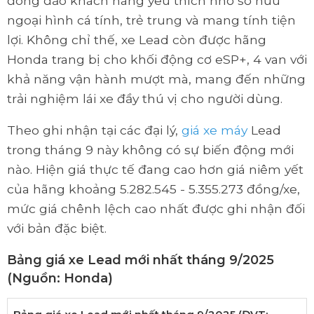
đông đảo khách hàng yêu thích nhờ sở hữu
ngoại hình cá tính, trẻ trung và mang tính tiện
lợi. Không chỉ thế, xe Lead còn được hãng
Honda trang bị cho khối động cơ eSP+, 4 van với
khả năng vận hành mượt mà, mang đến những
trải nghiệm lái xe đầy thú vị cho người dùng.
Theo ghi nhận tại các đại lý,
giá xe máy
Lead
trong tháng 9 này không có sự biến động mới
nào. Hiện giá thực tế đang cao hơn giá niêm yết
của hãng khoảng 5.282.545 - 5.355.273 đồng/xe,
mức giá chênh lệch cao nhất được ghi nhận đối
với bản đặc biệt.
Bảng giá xe Lead mới nhất tháng 9/2025
(Nguồn: Honda)