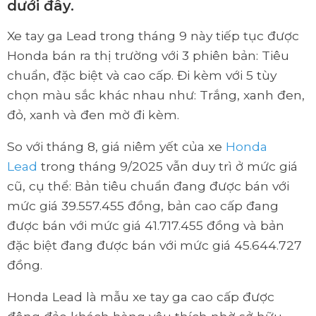
dưới đây.
Xe tay ga Lead trong tháng 9 này tiếp tục được
Honda bán ra thị trường với 3 phiên bản: Tiêu
chuẩn, đặc biệt và cao cấp. Đi kèm với 5 tùy
chọn màu sắc khác nhau như: Trắng, xanh đen,
đỏ, xanh và đen mờ đi kèm.
So với tháng 8, giá niêm yết của xe
Honda
Lead
trong tháng 9/2025 vẫn duy trì ở mức giá
cũ, cụ thể: Bản tiêu chuẩn đang được bán với
mức giá 39.557.455 đồng, bản cao cấp đang
được bán với mức giá 41.717.455 đồng và bản
đặc biệt đang được bán với mức giá 45.644.727
đồng.
Honda Lead là mẫu xe tay ga cao cấp được