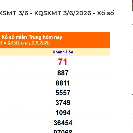
XSMT 3/6 - KQSXMT 3/6/2026 - Xổ số