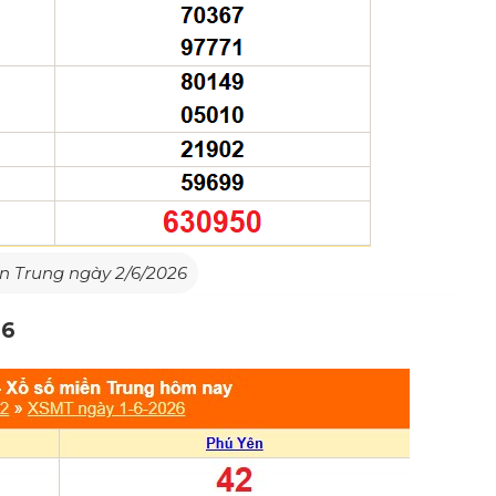
ền Trung ngày 2/6/2026
26