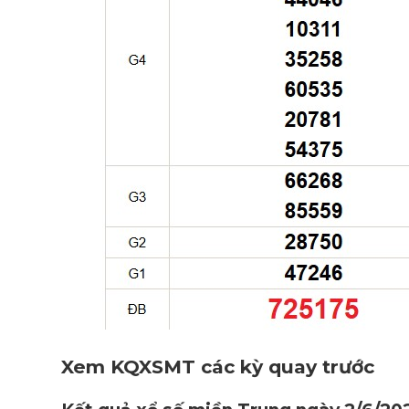
Xem KQXSMT các kỳ quay trước