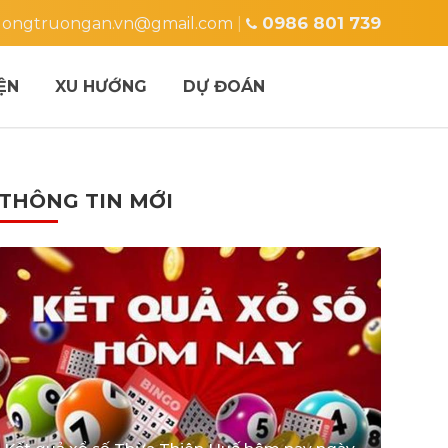
0986 801 739
ongtruongan.vn@gmail.com
|
ỆN
XU HƯỚNG
DỰ ĐOÁN
THÔNG TIN MỚI