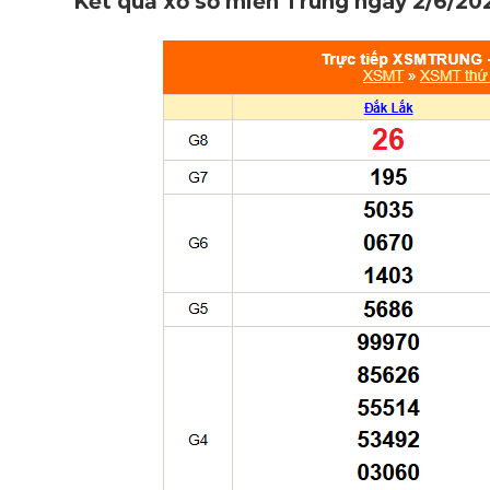
Kết quả xổ số miền Trung ngày 2/6/20