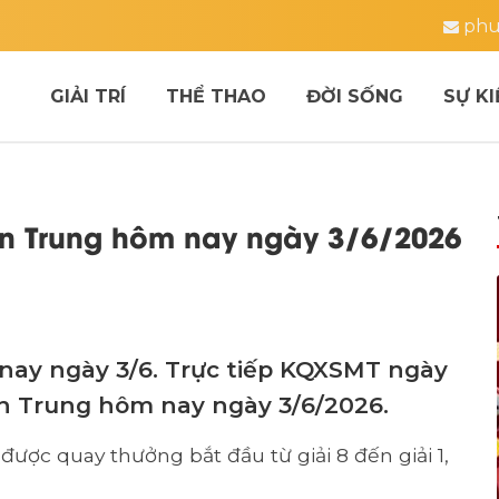
phu
GIẢI TRÍ
THỂ THAO
ĐỜI SỐNG
SỰ KI
ền Trung hôm nay ngày 3/6/2026
nay ngày 3/6. Trực tiếp KQXSMT ngày
ền Trung hôm nay ngày 3/6/2026.
ược quay thưởng bắt đầu từ giải 8 đến giải 1,