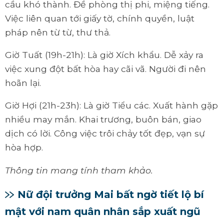
cầu khó thành. Đề phòng thị phi, miệng tiếng.
Việc liên quan tới giấy tờ, chính quyền, luật
pháp nên từ từ, thư thả.
Giờ Tuất (19h-21h): Là giờ Xích khẩu. Dễ xảy ra
việc xung đột bất hòa hay cãi vã. Người đi nên
hoãn lại.
Giờ Hợi (21h-23h): Là giờ Tiểu các. Xuất hành gặp
nhiều may mắn. Khai trương, buôn bán, giao
dịch có lời. Công việc trôi chảy tốt đẹp, vạn sự
hòa hợp.
Thông tin mang tính tham khảo.
Nữ đội trưởng Mai bất ngờ tiết lộ bí
mật với nam quân nhân sắp xuất ngũ