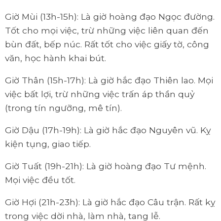
Giờ Mùi (13h-15h): Là giờ hoàng đạo Ngọc đường.
Tốt cho mọi việc, trừ những việc liên quan đến
bùn đất, bếp núc. Rất tốt cho việc giấy tờ, công
văn, học hành khai bút.
Giờ Thân (15h-17h): Là giờ hắc đạo Thiên lao. Mọi
việc bất lợi, trừ những việc trấn áp thần quỷ
(trong tín ngưỡng, mê tín).
Giờ Dậu (17h-19h): Là giờ hắc đạo Nguyên vũ. Kỵ
kiện tụng, giao tiếp.
Giờ Tuất (19h-21h): Là giờ hoàng đạo Tư mệnh.
Mọi việc đều tốt.
Giờ Hợi (21h-23h): Là giờ hắc đạo Câu trận. Rất kỵ
trong việc dời nhà, làm nhà, tang lễ.