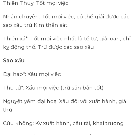
Thiên Thuỵ: Tốt mọi việc
Nhân chuyên: Tốt mọi việc, có thể giải được các
sao xấu trừ Kim thần sát
Thiên xá*: Tốt mọi việc nhất là tế tự, giải oan, chỉ
kỵ động thổ. Trừ được các sao xấu
Sao xấu
Đại hao*: Xấu mọi việc
Thụ tử*: Xấu mọi việc (trừ săn bắn tốt)
Nguyệt yếm đại hoạ: Xấu đối với xuất hành, giá
thú
Cửu không: Kỵ xuất hành, cầu tài, khai trương