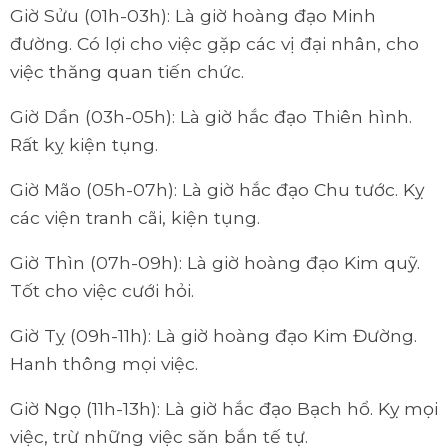
Giờ Sửu (01h-03h): Là giờ hoàng đạo Minh
đường. Có lợi cho việc gặp các vị đại nhân, cho
việc thăng quan tiến chức.
Giờ Dần (03h-05h): Là giờ hắc đạo Thiên hình.
Rất kỵ kiện tụng.
Giờ Mão (05h-07h): Là giờ hắc đạo Chu tước. Kỵ
các viện tranh cãi, kiện tụng.
Giờ Thìn (07h-09h): Là giờ hoàng đạo Kim quỹ.
Tốt cho việc cưới hỏi.
Giờ Tỵ (09h-11h): Là giờ hoàng đạo Kim Đường.
Hanh thông mọi việc.
Giờ Ngọ (11h-13h): Là giờ hắc đạo Bạch hổ. Kỵ mọi
việc, trừ những việc săn bắn tế tự.