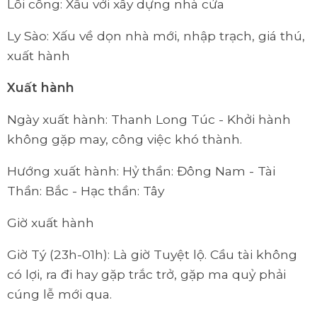
Lôi công: Xấu với xây dựng nhà cửa
Ly Sào: Xấu về dọn nhà mới, nhập trạch, giá thú,
xuất hành
Xuất hành
Ngày xuất hành: Thanh Long Túc - Khởi hành
không gặp may, công việc khó thành.
Hướng xuất hành: Hỷ thần: Đông Nam - Tài
Thần: Bắc - Hạc thần: Tây
Giờ xuất hành
Giờ Tý (23h-01h): Là giờ Tuyệt lộ. Cầu tài không
có lợi, ra đi hay gặp trắc trở, gặp ma quỷ phải
cúng lễ mới qua.