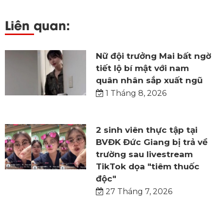
Liên quan:
Nữ đội trưởng Mai bất ngờ
tiết lộ bí mật với nam
quân nhân sắp xuất ngũ
1 Tháng 8, 2026
2 sinh viên thực tập tại
BVĐK Đức Giang bị trả về
trường sau livestream
TikTok dọa "tiêm thuốc
độc"
27 Tháng 7, 2026