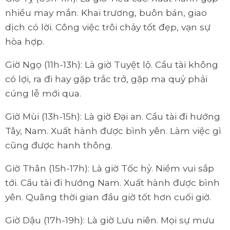
nhiều may mắn. Khai trương, buôn bán, giao
dịch có lời. Công việc trôi chảy tốt đẹp, vạn sự
hòa hợp.
Giờ Ngọ (11h-13h): Là giờ Tuyệt lộ. Cầu tài không
có lợi, ra đi hay gặp trắc trở, gặp ma quỷ phải
cúng lễ mới qua.
Giờ Mùi (13h-15h): Là giờ Đại an. Cầu tài đi hướng
Tây, Nam. Xuất hành được bình yên. Làm việc gì
cũng được hanh thông.
Giờ Thân (15h-17h): Là giờ Tốc hỷ. Niềm vui sắp
tới. Cầu tài đi hướng Nam. Xuất hành được bình
yên. Quãng thời gian đầu giờ tốt hơn cuối giờ.
Giờ Dậu (17h-19h): Là giờ Lưu niên. Mọi sự mưu