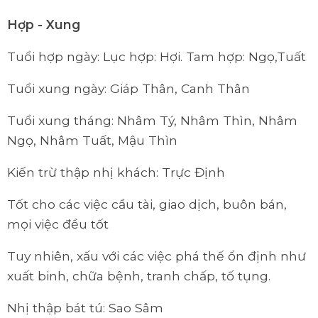
Hợp - Xung
Tuổi hợp ngày: Lục hợp: Hợi. Tam hợp: Ngọ,Tuất
Tuổi xung ngày: Giáp Thân, Canh Thân
Tuổi xung tháng: Nhâm Tý, Nhâm Thìn, Nhâm
Ngọ, Nhâm Tuất, Mậu Thìn
Kiến trừ thập nhị khách: Trực Định
Tốt cho các việc cầu tài, giao dịch, buôn bán,
mọi việc đều tốt
Tuy nhiên, xấu với các việc phá thế ổn định như
xuất binh, chữa bệnh, tranh chấp, tố tụng.
Nhị thập bát tú: Sao Sâm