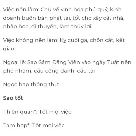
Việc nên làm: Chủ về vinh hoa phú quý, kinh
doanh buôn bán phát tài, tốt cho xây cất nhà,
nhập học, đi thuyền, làm thủy lợi.
Việc không nên làm: Kỵ cưới gả, chôn cất, kết
giao.
Ngoại lệ: Sao Sâm Đăng Viên vào ngày Tuất nên
phó nhậm, cầu công danh, cầu tài.
Ngọc hạp thông thư:
Sao tốt
Thiên quan*: Tốt mọi việc
Tam hợp*: Tốt mọi việc