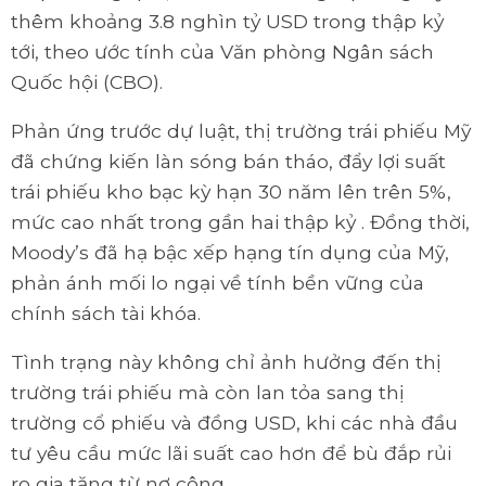
thêm khoảng 3.8 nghìn tỷ USD trong thập kỷ
tới, theo ước tính của Văn phòng Ngân sách
Quốc hội (CBO).
Phản ứng trước dự luật, thị trường trái phiếu Mỹ
đã chứng kiến làn sóng bán tháo, đẩy lợi suất
trái phiếu kho bạc kỳ hạn 30 năm lên trên 5%,
mức cao nhất trong gần hai thập kỷ . Đồng thời,
Moody’s đã hạ bậc xếp hạng tín dụng của Mỹ,
phản ánh mối lo ngại về tính bền vững của
chính sách tài khóa.
Tình trạng này không chỉ ảnh hưởng đến thị
trường trái phiếu mà còn lan tỏa sang thị
trường cổ phiếu và đồng USD, khi các nhà đầu
tư yêu cầu mức lãi suất cao hơn để bù đắp rủi
ro gia tăng từ nợ công.