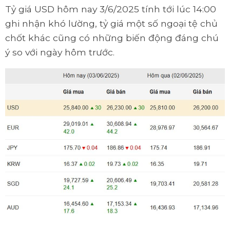
Tỷ giá USD hôm nay 3/6/2025 tính tới lúc 14:00
ghi nhận khó lường, tỷ giá một số ngoại tệ chủ
chốt khác cũng có những biến động đáng chú
ý so với ngày hôm trước.