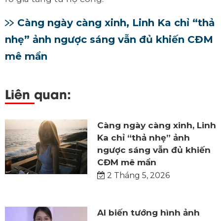
Càng ngày càng xinh, Linh Ka chỉ “thả
nhẹ” ảnh ngược sáng vẫn đủ khiến CĐM
mê mẩn
Liên quan:
Càng ngày càng xinh, Linh
Ka chỉ “thả nhẹ” ảnh
ngược sáng vẫn đủ khiến
CĐM mê mẩn
2 Tháng 5, 2026
AI biến tướng hình ảnh