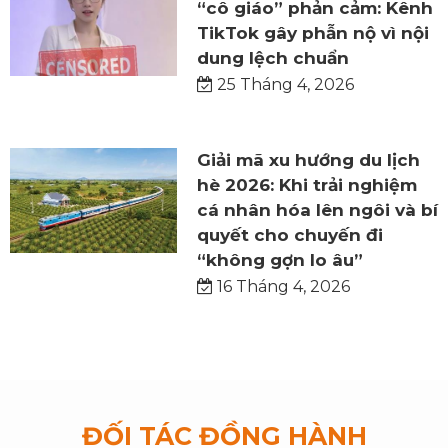
“cô giáo” phản cảm: Kênh
TikTok gây phẫn nộ vì nội
dung lệch chuẩn
25 Tháng 4, 2026
Giải mã xu hướng du lịch
hè 2026: Khi trải nghiệm
cá nhân hóa lên ngôi và bí
quyết cho chuyến đi
“không gợn lo âu”
16 Tháng 4, 2026
ĐỐI TÁC ĐỒNG HÀNH