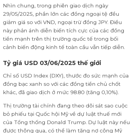
Nhìn chung, trong phiên giao dịch ngày
29/05/2025, phần lớn các đồng ngoại tệ đều
giảm giá so với VND, ngoại trừ đồng JPY. Điều
này phản ánh diễn biến tích cực của các đồng
tiền mạnh trên thị trường quốc tế trong bối
cảnh biến động kinh tế toàn cầu vẫn tiếp diễn.
Tỷ giá USD 03/06/2025 thế giới
Chỉ số USD Index (DXY), thước đo sức mạnh của
đồng bạc xanh so với các đồng tiền chủ chốt
khác, đã giao dịch ở mức 98.80 (tăng 0,10%).
Thị trường tài chính đang theo dõi sát sao cuộc
bỏ phiếu tại Quốc hội Mỹ về dự luật thuế mới
của Tổng thống Donald Trump. Dự luật này nếu
được thông qua, có thể làm tăng nợ công Mỹ