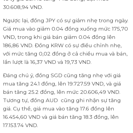
30.608,94 VND.
Ngược lại, đồng JPY có sự giảm nhẹ trong ngày.
Giá mua vào giảm 0.04 đồng xuống mức 175,70
VND, trong khi giá bán giảm 0.04 đồng lên
186,86 VND. Đồng KRW có sự điều chỉnh nhẹ,
với mức tăng 0,02 đồng ở cả chiều mua và bán,
lần lượt là 16,37 VND và 19,73 VND.
Đáng chú ý, đồng SGD cũng tăng nhẹ với giá
mua tăng 24.1 đồng, lên 19.727.59 VND, và giá
bán tăng 25.2 đồng, lên mức 20.606,49 VND.
Tương tự, đồng AUD cũng ghi nhận sự tăng
giá. Cụ thể, giá mua vào tăng 17.6 đồng lên
16.454,60 VND và giá bán tăng 18.3 đồng, lên
17.153.74 VND.