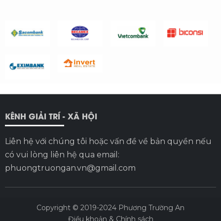
KÊNH GIẢI TRÍ - XÃ HỘI
Liên hệ với chúng tôi hoặc vấn đề về bản quyền nếu
có vui lòng liên hệ qua email:
phuongtruongan.vn@gmail.com
Copyright © 2019-2024
Phương Trường An
Điều khoản & Chính sách