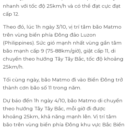
nhanh với tốc độ 25km/h và có thể đạt cực đạt
cấp 12.
Theo đó, lúc 1h ngày 3/10, vị trí tâm bão Matmo
trên vùng biển phía Đông đảo Luzon
(Philippines). Sức gió mạnh nhất vùng gần tâm
bão mạnh cấp 9 (75-88km/giờ), giật cấp 11, di
chuyển theo hướng Tây Tây Bắc, tốc độ khoảng
25km/h.
Tối cùng ngày, bão Matmo đi vào Biển Đông trở
thành cơn bão số 11 trong năm.
Dự báo đến 1h ngày 4/10, bão Matmo di chuyển
theo hướng Tây Tây Bắc, mỗi giờ đi được
khoảng 25km, khả năng mạnh lên. Vị trí tâm
bão trên vùng biển phía Đông khu vực Bắc Biển