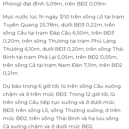
Phòng) đạt đỉnh 5,09m, trên BĐ2 0,09m.
Mực nước lúc 1h ngày 3/10 trên sông Lô tại trạm
Tuyên Quang 25,78m, dưới BĐ3 0,22m; trên
sông Cầu tại trạm Đáp Cầu 6,50m, trên BĐ3
0,20m; trên sông Thương tại trạm Phủ Lạng
Thương 6,10m, dưới BĐ3 0,20m; trên sông Thái
Bình tại trạm Phả Lại 5,05m, trên BĐ2 0,05m;
trên sông Cả tại trạm Nam Đàn 7,11m, trên BĐ2
0,21m.
Dự báo trong 6 giờ tới, lũ trên sông Cầu xuống
chậm và ở trên mức BĐ3. Trong 12 giờ tới, lũ
trên sông Cầu tiếp tục xuống và ở dưới mức
BĐ3; trên sông Lô, sông Thương xuống, ở trên
mức BĐ2; trên sông Thái Bình và hạ lưu sông
Cả xuống chậm và ở dưới mức BĐ2.