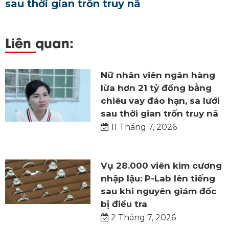
sau thời gian trốn truy nã
Liên quan:
Nữ nhân viên ngân hàng
lừa hơn 21 tỷ đồng bằng
chiêu vay đáo hạn, sa lưới
sau thời gian trốn truy nã
11 Tháng 7, 2026
Vụ 28.000 viên kim cương
nhập lậu: P-Lab lên tiếng
sau khi nguyên giám đốc
bị điều tra
2 Tháng 7, 2026