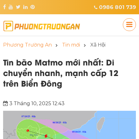
0986 801 739
Phương Trường An
Tin mới
Xã Hội
Tin bão Matmo mới nhất: Di
chuyển nhanh, mạnh cấp 12
trên Biển Đông
3 Tháng 10, 2025 12:43