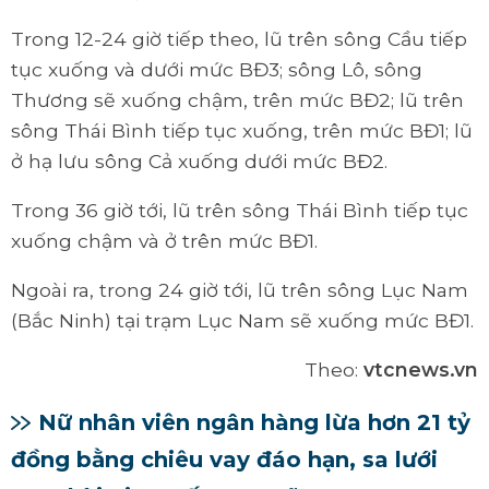
Trong 12-24 giờ tiếp theo, lũ trên sông Cầu tiếp
tục xuống và dưới mức BĐ3; sông Lô, sông
Thương sẽ xuống chậm, trên mức BĐ2; lũ trên
sông Thái Bình tiếp tục xuống, trên mức BĐ1; lũ
ở hạ lưu sông Cả xuống dưới mức BĐ2.
Trong 36 giờ tới, lũ trên sông Thái Bình tiếp tục
xuống chậm và ở trên mức BĐ1.
Ngoài ra, trong 24 giờ tới, lũ trên sông Lục Nam
(Bắc Ninh) tại trạm Lục Nam sẽ xuống mức BĐ1.
Theo:
vtcnews.vn
Nữ nhân viên ngân hàng lừa hơn 21 tỷ
đồng bằng chiêu vay đáo hạn, sa lưới