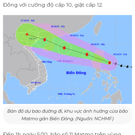
Đông với cường độ cấp 10, giật cấp 12.
Bản đồ dự báo đường đi, khu vực ảnh hưởng của bão
Matmo gần Biển Đông. (Nguồn: NCHMF)
Đến 1h ngày 5/10, bão số 11 Matmo trên vùng