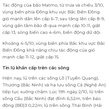
Tác động của bão Matmo, từ trưa và chiều 3/10,
vùng biển phía Đông khu vực Bắc Biển Đông
gió mạnh dần lên cấp 6-7, sau tăng lên cấp 8-9,
vùng gần tâm bão đi qua mạnh cấp 10-11, giật
cấp 13, sóng biển cao 4-6m, biển động dữ dội.
Khoảng 4-5/10, vùng biển phía Bắc khu vực Bắc
Biển Đông khả năng chịu tác động của gió
mạnh cấp 11-12, giật cấp 15.
Tin lũ khẩn cấp trên các sông
Hiện nay, lũ trên các sông Lô (Tuyên Quang),
Thương (Bắc Ninh) và hạ lưu sông Cả (Nghệ An)
tiếp tục xuống chậm. Lúc 19h ngày 2/10, lũ trên
sông Cầu (Bắc Ninh) đạt đỉnh 6,52m, trên báo
động (BĐ)3 0,22m; lũ trên sông Thái Bình (Hải