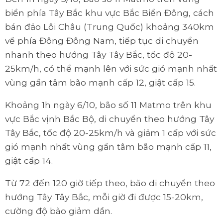
biển phía Tây Bắc khu vực Bắc Biển Đông, cách
bán đảo Lôi Châu (Trung Quốc) khoảng 340km
về phía Đông Đông Nam, tiếp tục di chuyển
nhanh theo hướng Tây Tây Bắc, tốc độ 20-
25km/h, có thể mạnh lên với sức gió mạnh nhất
vùng gần tâm bão mạnh cấp 12, giật cấp 15.
Khoảng 1h ngày 6/10, bão số 11 Matmo trên khu
vực Bắc vịnh Bắc Bộ, di chuyển theo hướng Tây
Tây Bắc, tốc độ 20-25km/h và giảm 1 cấp với sức
gió mạnh nhất vùng gần tâm bão mạnh cấp 11,
giật cấp 14.
Từ 72 đến 120 giờ tiếp theo, bão di chuyển theo
hướng Tây Tây Bắc, mỗi giờ đi được 15-20km,
cường độ bão giảm dần.