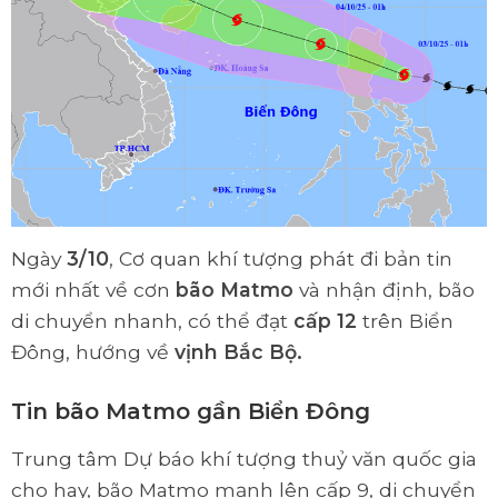
Ngày
3/10
, Cơ quan khí tượng phát đi bản tin
mới nhất về cơn
bão Matmo
và nhận định, bão
di chuyển nhanh, có thể đạt
cấp 12
trên Biển
Đông, hướng về
vịnh Bắc Bộ.
Tin bão Matmo gần Biển Đông
Trung tâm Dự báo khí tượng thuỷ văn quốc gia
cho hay, bão Matmo mạnh lên cấp 9, di chuyển