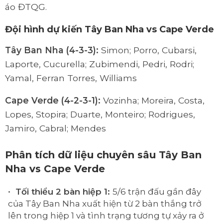
áo ĐTQG.
Đội hình dự kiến Tây Ban Nha vs Cape Verde
Tây Ban Nha (4-3-3):
Simon; Porro, Cubarsi,
Laporte, Cucurella; Zubimendi, Pedri, Rodri;
Yamal, Ferran Torres, Williams
Cape Verde (4-2-3-1):
Vozinha; Moreira, Costa,
Lopes, Stopira; Duarte, Monteiro; Rodrigues,
Jamiro, Cabral; Mendes
Phân tích dữ liệu chuyên sâu Tây Ban
Nha vs Cape Verde
Tối thiểu 2 bàn hiệp 1:
5/6 trận đấu gần đây
của Tây Ban Nha xuất hiện từ 2 bàn thắng trở
lên trong hiệp 1 và tình trạng tương tự xảy ra ở