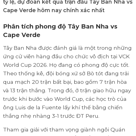
tỷ lệ, dự đoán kết quả trận đầu Tây Ban Nha vs
Cape Verde hôm nay chính xác nhất
Phân tích phong độ Tây Ban Nha vs
Cape Verde
Tây Ban Nha được đánh giá là một trong những
ứng cử viên hàng đầu cho chức vô địch tại VCK
World Cup 2026. Họ đang có phong độ cực tốt.
Theo thống kê, đội bóng xứ sở Bò tót đang trải
qua mạch 20 trận bất bại, bao gồm 7 trận hòa
và 13 trận thắng. Trong đó, ở trận giao hữu ngay
trước khi bước vào World Cup, các học trò của
ông Luis de la Fuente lấy khí thế bằng chiến
thắng nhẹ nhàng 3-1 trước ĐT Peru.
Tham gia giải với tham vọng giành ngôi Quán