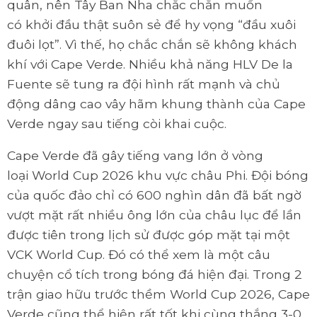
quân, nên Tây Ban Nha chắc chắn muốn
có khởi đầu thật suôn sẻ để hy vọng “đầu xuôi
đuôi lọt”. Vì thế, họ chắc chắn sẽ không khách
khí với Cape Verde. Nhiều khả năng HLV De la
Fuente sẽ tung ra đội hình rất mạnh và chủ
động dâng cao vây hãm khung thành của Cape
Verde ngay sau tiếng còi khai cuộc.
Cape Verde đã gây tiếng vang lớn ở vòng
loại World Cup 2026 khu vực châu Phi. Đội bóng
của quốc đảo chỉ có 600 nghìn dân đã bất ngờ
vượt mặt rất nhiều ông lớn của châu lục để lần
được tiên trong lịch sử được góp mặt tại một
VCK World Cup. Đó có thể xem là một câu
chuyện cổ tích trong bóng đá hiện đại. Trong 2
trận giao hữu trước thềm World Cup 2026, Cape
Verde cũng thể hiện rất tốt khi cùng thắng 3-0