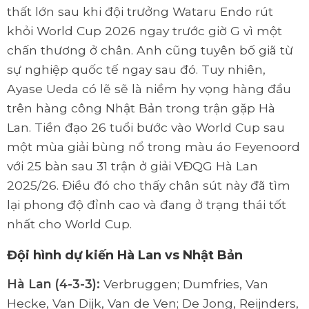
thất lớn sau khi đội trưởng Wataru Endo rút
khỏi World Cup 2026 ngay trước giờ G vì một
chấn thương ở chân. Anh cũng tuyên bố giã từ
sự nghiệp quốc tế ngay sau đó. Tuy nhiên,
Ayase Ueda có lẽ sẽ là niềm hy vọng hàng đầu
trên hàng công Nhật Bản trong trận gặp Hà
Lan. Tiền đạo 26 tuổi bước vào World Cup sau
một mùa giải bùng nổ trong màu áo Feyenoord
với 25 bàn sau 31 trận ở giải VĐQG Hà Lan
2025/26. Điều đó cho thấy chân sút này đã tìm
lại phong độ đỉnh cao và đang ở trạng thái tốt
nhất cho World Cup.
Đội hình dự kiến Hà Lan vs Nhật Bản
Hà Lan (4-3-3):
Verbruggen; Dumfries, Van
Hecke, Van Dijk, Van de Ven; De Jong, Reijnders,