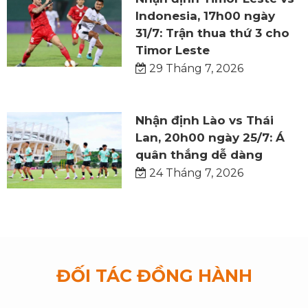
Indonesia, 17h00 ngày
31/7: Trận thua thứ 3 cho
Timor Leste
29 Tháng 7, 2026
Nhận định Lào vs Thái
Lan, 20h00 ngày 25/7: Á
quân thắng dễ dàng
24 Tháng 7, 2026
ĐỐI TÁC ĐỒNG HÀNH