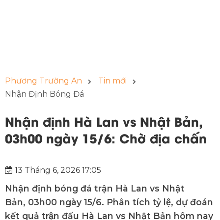
Phương Trường An
Tin mới
Nhận Định Bóng Đá
Nhận định Hà Lan vs Nhật Bản,
03h00 ngày 15/6: Chờ địa chấn
13 Tháng 6, 2026 17:05
Nhận định bóng đá trận Hà Lan vs Nhật
Bản, 03h00 ngày 15/6. Phân tích tỷ lệ, dự đoán
kết quả trận đấu Hà Lan vs Nhật Bản hôm nay