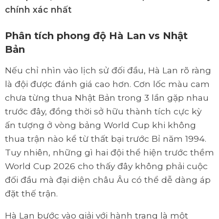
chính xác nhất
Phân tích phong độ Hà Lan vs Nhật
Bản
Nếu chỉ nhìn vào lịch sử đối đầu, Hà Lan rõ ràng
là đội được đánh giá cao hơn. Cơn lốc màu cam
chưa từng thua Nhật Bản trong 3 lần gặp nhau
trước đây, đồng thời sở hữu thành tích cực kỳ
ấn tượng ở vòng bảng World Cup khi không
thua trận nào kể từ thất bại trước Bỉ năm 1994.
Tuy nhiên, những gì hai đội thể hiện trước thềm
World Cup 2026 cho thấy đây không phải cuộc
đối đầu mà đại diện châu Âu có thể dễ dàng áp
đặt thế trận.
Hà Lan bước vào giải với hành trang là một