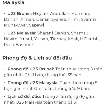
Malaysia
U23 Brunei:
Hisyam; Andullah, Herman,
Danish, Aiman, Danial, Syariee, Hilmi, Syamra,
Munawwar, Sapawi.
U23 Malaysia:
Sharani; Danish, Shamsul,
Hakimi, Yusuf, Yulsan, Tierney, Khali, H.Danish,
Rosli, Basheer.
Phong độ & Lịch sử đối đầu
Phong độ U23 Brunei:
Toàn thua trong 5 trận
gần nhất. Ghi 1 bàn, thủng lưới 35 bàn.
Phong độ U23 Malaysia:
Toàn thua trong 5
trận gần nhất. Ghi 1 bàn, thủng lưới 9 bàn.
Lịch sử đối đầu:
Trong 3 lần đụng độ gần
nhất, U23 Malaysia toàn thắng cả 3.