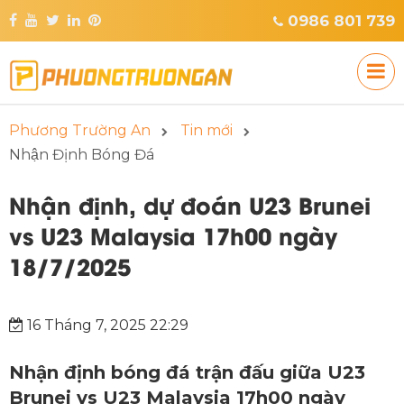
0986 801 739
Phương Trường An
Tin mới
Nhận Định Bóng Đá
Nhận định, dự đoán U23 Brunei
vs U23 Malaysia 17h00 ngày
18/7/2025
16 Tháng 7, 2025 22:29
Nhận định bóng đá trận đấu giữa U23
Brunei vs U23 Malaysia 17h00 ngày