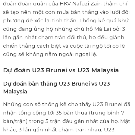
đoán đoàn quân của HKV Nafuzi Zain thậm chí
sẽ tạo nên một cơn mưa bàn thắng vào lưới đối
phương để xốc lại tinh thần. Thống kê quá khứ
cũng đang ủng hộ những chú hổ Mã Lai bởi 3
lần gần nhất chạm trán đối thủ, họ đều giành
chiến thắng cách biệt và cuộc tái ngộ tới có lẽ
cũng sẽ không nằm ngoài ngoại lệ.
Dự đoán U23 Brunei vs U23 Malaysia
Dự đoán bàn thắng U23 Brunei vs U23
Malaysia
Những con số thống kê cho thấy U23 Brunei đã
nhận tổng cộng tới 35 bàn thua (trung bình 7
bàn/trận) trong 5 trận đấu gần nhất của họ. Mặt
khác, 3 lần gần nhất chạm trán nhau, U23