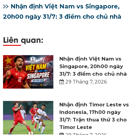
Nhận định Việt Nam vs Singapore,
20h00 ngày 31/7: 3 điểm cho chủ nhà
Liên quan:
Nhận định Việt Nam vs
Singapore, 20h00 ngày
31/7: 3 điểm cho chủ nhà
29 Tháng 7, 2026
Nhận định Timor Leste vs
Indonesia, 17h00 ngày
31/7: Trận thua thứ 3 cho
Timor Leste