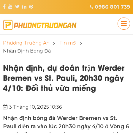
0986 801 739
Phương Trường An
Tin mới
Nhận Định Bóng Đá
Nhận định, dự đoán trận Werder
Bremen vs St. Pauli, 20h30 ngày
4/10: Đối thủ vừa miếng
3 Tháng 10, 2025 10:36
Nhận định bóng đá Werder Bremen vs St.
Pauli diễn ra vào lúc 20h30 ngày 4/10 ở Vòng 6