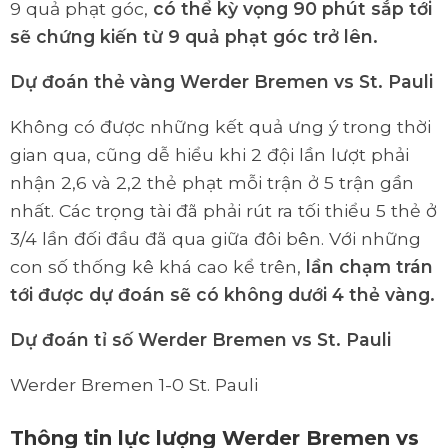
9 quả phạt góc,
có thể kỳ vọng 90 phút sắp tới
sẽ chứng kiến từ 9 quả phạt góc trở lên.
Dự đoán thẻ vàng
Werder Bremen vs St. Pauli
Không có được những kết quả ưng ý trong thời
gian qua, cũng dễ hiểu khi 2 đội lần lượt phải
nhận 2,6 và 2,2 thẻ phạt mỗi trận ở 5 trận gần
nhất. Các trọng tài đã phải rút ra tối thiểu 5 thẻ ở
3/4 lần đối đầu đã qua giữa đôi bên. Với những
con số thống kê khá cao kể trên,
lần chạm trán
tới được dự đoán sẽ có không dưới 4 thẻ vàng.
Dự đoán tỉ số
Werder Bremen vs St. Pauli
Werder Bremen 1-0 St. Pauli
Thông tin lực lượng Werder Bremen vs