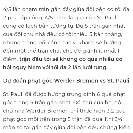
4/5 lần chạm trán gần đây giữa đôi bên có tối đa
2 pha lập công. 4/5 trận đã qua của St. Pauli
cũng có kịch bản tương tự. Dù 5 trận gần nhất
của đội chủ nhà đều có tối thiểu 3 bàn thắng,
nhưng trong bối cảnh các vị khách sẽ hướng
đến một thế trận chặt chẽ để giành ít nhất 1
điểm,
trận đấu tới sẽ không có quá nhiều cơ
hội nguy hiểm với tối đa 2 lần lưới rung.
Dự đoán phạt góc
Werder Bremen vs St. Pauli
St. Pauli đã được hưởng trung bình 6 quả phạt
góc trong 5 trận gần nhất. Đối thủ của họ, đội
chủ nhà Werder Bremen chỉ thực hiện 3,2 quả
phạt góc mỗi trận trong 5 trận đã qua. Khi 3/4
màn so tài gần đây giữa đôi bên đều chứng kiến