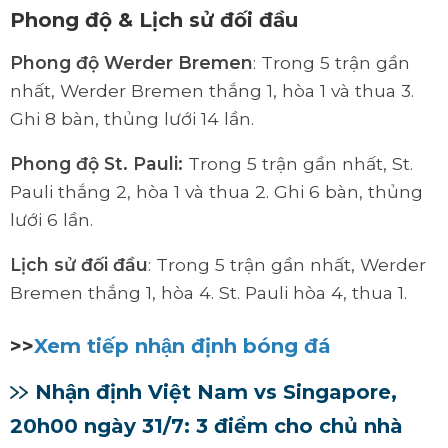
Phong độ & Lịch sử đối đầu
Phong độ Werder Bremen
: Trong 5 trận gần
nhất,
Werder Bremen thắng 1, hòa 1 và thua 3.
Ghi 8 bàn, thủng lưới 14 lần.
Phong
độ
St. Pauli
:
Trong 5 trận gần nhất,
St.
Pauli thắng 2, hòa 1 và thua 2. Ghi 6 bàn, thủng
lưới 6 lần.
Lịch sử đối đầu
: Trong 5 trận gần nhất,
Werder
Bremen
thắng 1, hòa 4. St. Pauli hòa 4, thua 1.
>>
Xem tiếp nhận định bóng đá
Nhận định Việt Nam vs Singapore,
20h00 ngày 31/7: 3 điểm cho chủ nhà