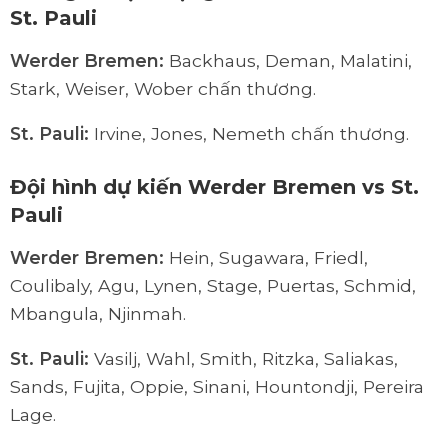
St. Pauli
Werder Bremen:
Backhaus, Deman, Malatini,
Stark, Weiser, Wober chấn thương.
St. Pauli
:
Irvine, Jones, Nemeth chấn thương.
Đội hình dự kiến Werder Bremen vs St.
Pauli
Werder Bremen
:
Hein, Sugawara, Friedl,
Coulibaly, Agu, Lynen, Stage, Puertas, Schmid,
Mbangula, Njinmah.
St. Pauli
:
Vasilj, Wahl, Smith, Ritzka, Saliakas,
Sands, Fujita, Oppie, Sinani, Hountondji, Pereira
Lage.