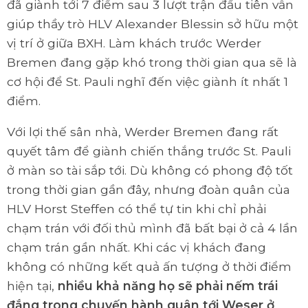
đã giành tới 7 điểm sau 3 lượt trận đầu tiên vẫn
giúp thầy trò HLV Alexander Blessin sở hữu một
vị trí ở giữa BXH. Làm khách trước Werder
Bremen đang gặp khó trong thời gian qua sẽ là
cơ hội để St. Pauli nghĩ đến việc giành ít nhất 1
điểm.
Với lợi thế sân nhà, Werder Bremen đang rất
quyết tâm để giành chiến thắng trước St. Pauli
ở màn so tài sắp tới. Dù không có phong độ tốt
trong thời gian gần đây, nhưng đoàn quân của
HLV Horst Steffen có thể tự tin khi chỉ phải
chạm trán với đối thủ mình đã bất bại ở cả 4 lần
chạm trán gần nhất. Khi các vị khách đang
không có những kết quả ấn tượng ở thời điểm
hiện tại,
nhiều khả năng họ sẽ phải nếm trái
đắng trong chuyến hành quân tới Weser ở