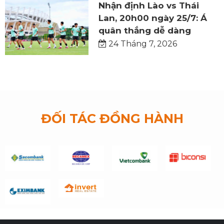
Nhận định Lào vs Thái
Lan, 20h00 ngày 25/7: Á
quân thắng dễ dàng
24 Tháng 7, 2026
ĐỐI TÁC ĐỒNG HÀNH