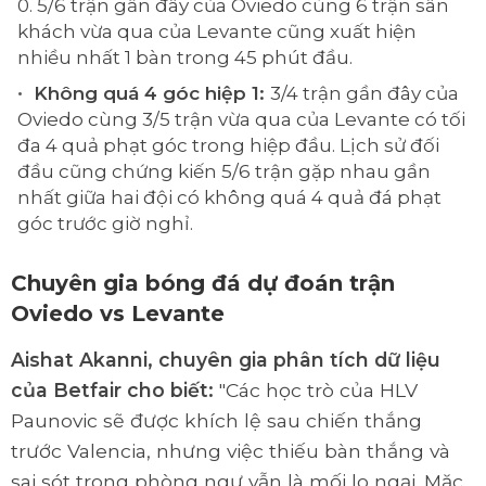
0. 5/6 trận gần đây của Oviedo cùng 6 trận sân
khách vừa qua của Levante cũng xuất hiện
nhiều nhất 1 bàn trong 45 phút đầu.
Không quá 4 góc hiệp 1:
3/4 trận gần đây của
Oviedo cùng 3/5 trận vừa qua của Levante có tối
đa 4 quả phạt góc trong hiệp đầu. Lịch sử đối
đầu cũng chứng kiến 5/6 trận gặp nhau gần
nhất giữa hai đội có không quá 4 quả đá phạt
góc trước giờ nghỉ.
Chuyên gia bóng đá dự đoán trận
Oviedo vs Levante
Aishat Akanni, chuyên gia phân tích dữ liệu
của Betfair cho biết:
"Các học trò của HLV
Paunovic sẽ được khích lệ sau chiến thắng
trước Valencia, nhưng việc thiếu bàn thắng và
sai sót trong phòng ngự vẫn là mối lo ngại. Mặc