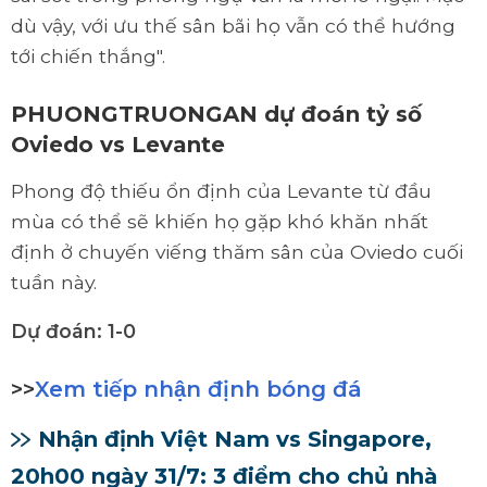
dù vậy, với ưu thế sân bãi họ vẫn có thể hướng
tới chiến thắng".
PHUONGTRUONGAN dự đoán tỷ số
Oviedo vs Levante
Phong độ thiếu ổn định của Levante từ đầu
mùa có thể sẽ khiến họ gặp khó khăn nhất
định ở chuyến viếng thăm sân của Oviedo cuối
tuần này.
Dự đoán: 1-0
>>
Xem tiếp nhận định bóng đá
Nhận định Việt Nam vs Singapore,
20h00 ngày 31/7: 3 điểm cho chủ nhà