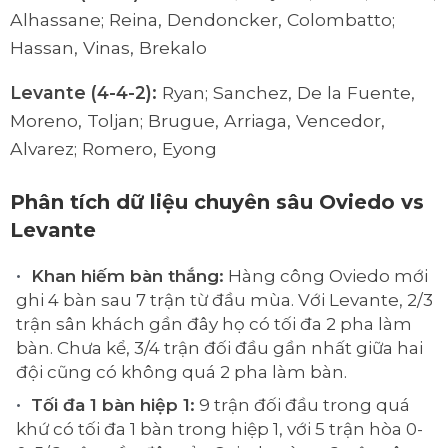
Alhassane; Reina, Dendoncker, Colombatto;
Hassan, Vinas, Brekalo
Levante (4-4-2):
Ryan; Sanchez, De la Fuente,
Moreno, Toljan; Brugue, Arriaga, Vencedor,
Alvarez; Romero, Eyong
Phân tích dữ liệu chuyên sâu Oviedo vs
Levante
Khan hiếm bàn thắng:
Hàng công Oviedo mới
ghi 4 bàn sau 7 trận từ đầu mùa. Với Levante, 2/3
trận sân khách gần đây họ có tối đa 2 pha làm
bàn. Chưa kể, 3/4 trận đối đầu gần nhất giữa hai
đội cũng có không quá 2 pha làm bàn.
Tối đa 1 bàn hiệp 1:
9 trận đối đầu trong quá
khứ có tối đa 1 bàn trong hiệp 1, với 5 trận hòa 0-