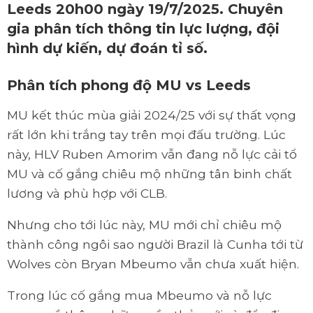
Leeds 20h00 ngày 19/7/2025. Chuyên
gia phân tích thông tin lực lượng, đội
hình dự kiến, dự đoán tỉ số.
Phân tích phong độ MU vs Leeds
MU kết thúc mùa giải 2024/25 với sự thất vọng
rất lớn khi trắng tay trên mọi đấu trường. Lúc
này, HLV Ruben Amorim vẫn đang nỗ lực cải tổ
MU và cố gắng chiêu mộ những tân binh chất
lương và phù hợp với CLB.
Nhưng cho tới lúc này, MU mới chỉ chiêu mộ
thành công ngôi sao người Brazil là Cunha tới từ
Wolves còn Bryan Mbeumo vẫn chưa xuất hiện.
Trong lúc cố gắng mua Mbeumo và nỗ lực