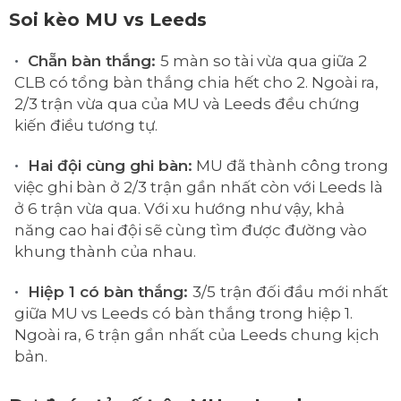
Soi kèo MU vs Leeds
Chẵn bàn thắng:
5 màn so tài vừa qua giữa 2
CLB có tổng bàn thắng chia hết cho 2. Ngoài ra,
2/3 trận vừa qua của MU và Leeds đều chứng
kiến điều tương tự.
Hai đội cùng ghi bàn:
MU đã thành công trong
việc ghi bàn ở 2/3 trận gần nhất còn với Leeds là
ở 6 trận vừa qua. Với xu hướng như vậy, khả
năng cao hai đội sẽ cùng tìm được đường vào
khung thành của nhau.
Hiệp 1 có bàn thắng:
3/5
trận đối đầu mới nhất
giữa MU vs Leeds có bàn thắng trong hiệp 1.
Ngoài ra, 6 trận gần nhất của Leeds chung kịch
bản.