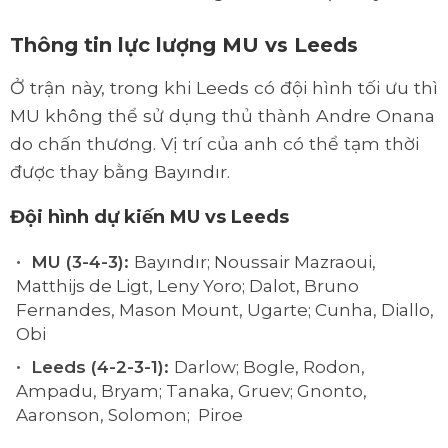
Thông tin lực lượng MU vs Leeds
Ở trận này, trong khi Leeds có đội hình tối ưu thì
MU không thể sử dụng thủ thành Andre Onana
do chấn thương. Vị trí của anh có thể tạm thời
được thay bằng Bayındır.
Đội hình dự kiến MU vs Leeds
MU (3-4-3):
Bayındır; Noussair Mazraoui,
Matthijs de Ligt, Leny Yoro; Dalot, Bruno
Fernandes, Mason Mount, Ugarte; Cunha, Diallo,
Obi
Leeds (4-2-3-1):
Darlow; Bogle, Rodon,
Ampadu, Bryam; Tanaka, Gruev; Gnonto,
Aaronson, Solomon; Piroe