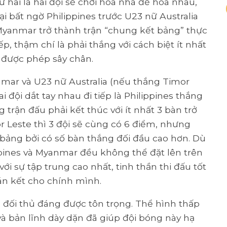
 hai là hai đội sẽ chơi hòa nhã để hòa nhau,
ại bất ngờ Philippines trước U23 nữ Australia
 Myanmar trở thành trận “chung kết bảng” thực
ếp, thậm chí là phải thắng với cách biệt ít nhất
 được phép sây chân.
anmar và U23 nữ Australia (nếu thắng Timor
i đội dắt tay nhau đi tiếp là Philippines thắng
 trận đấu phải kết thúc với ít nhất 3 bàn trở
r Leste thì 3 đội sẽ cùng có 6 điểm, nhưng
 bảng bởi có số bàn thắng đối đầu cao hơn. Dù
ippines và Myanmar đều không thể đặt lên trên
với sự tập trung cao nhất, tinh thần thi đấu tốt
án kết cho chính mình.
 đối thủ đáng được tôn trọng. Thể hình thấp
à bản lĩnh dày dặn đã giúp đội bóng này hạ