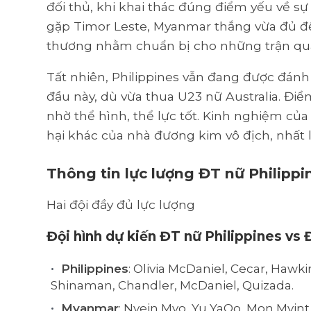
đối thủ, khi khai thác đúng điểm yếu về sự
gặp Timor Leste, Myanmar thắng vừa đủ để
thương nhằm chuẩn bị cho những trận qua
Tất nhiên, Philippines vẫn đang được đánh
đầu này, dù vừa thua U23 nữ Australia. Điể
nhờ thể hình, thể lực tốt. Kinh nghiệm của 
hại khác của nhà đương kim vô địch, nhất 
Thông tin lực lượng ĐT nữ Philipp
Hai đội đầy đủ lực lượng
Đội hình dự kiến ĐT nữ Philippines v
Philippines
: Olivia McDaniel, Cecar, Hawk
Shinaman, Chandler, McDaniel, Quizada.
Myanmar
: Nyein Myo, Yu YaOo, Mon Myint