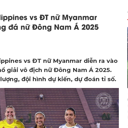
lippines vs ĐT nữ Myanmar
óng đá nữ Đông Nam Á 2025
ippines vs ĐT nữ Myanmar diễn ra vào
hổ giải vô địch nữ Đông Nam Á 2025.
lượng, đội hình dự kiến, dự đoán tỉ số.