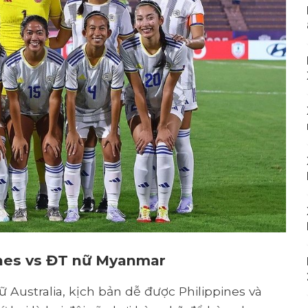
ines vs ĐT nữ Myanmar
Australia, kịch bản dễ được Philippines và