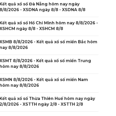
Kết quả xổ số Đà Nẵng hôm nay ngày
8/8/2026 - XSDNA ngày 8/8 - XSDNA 8/8
Kết quả xổ số Hồ Chí Minh hôm nay 8/8/2026 -
XSHCM ngày 8/8 - XSHCM 8/8
XSMB 8/8/2026 - Kết quả xổ số miền Bắc hôm
nay 8/8/2026
XSMT 8/8/2026 - Kết quả xổ số miền Trung
hôm nay 8/8/2026
XSMN 8/8/2026 - Kết quả xổ số miền Nam
hôm nay 8/8/2026
Kết quả xổ số Thừa Thiên Huế hôm nay ngày
2/8/2026 - XSTTH ngày 2/8 - XSTTH 2/8