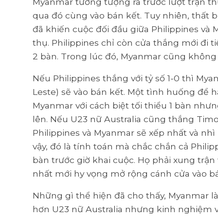
Myanmar tưởng tượng ra trước lượt trận thứ
qua đó cùng vào bán kết. Tuy nhiên, thất b
đã khiến cuộc đối đầu giữa Philippines và
thụ. Philippines chỉ còn cửa thắng mới đi ti
2 bàn. Trong lúc đó, Myanmar cũng không
Nếu Philippines thắng với tỷ số 1-0 thì My
Leste) sẽ vào bán kết. Một tình huống để ha
Myanmar với cách biệt tối thiểu 1 bàn nhưng
lên. Nếu U23 nữ Australia cũng thắng Timo
Philippines và Myanmar sẽ xếp nhất và nhì
vậy, đó là tính toán mà chắc chắn cả Phil
bàn trước giờ khai cuộc. Họ phải xung trận 
nhất mới hy vọng mở rộng cánh cửa vào b
Những gì thể hiện đã cho thấy, Myanmar là
hơn U23 nữ Australia nhưng kinh nghiệm v