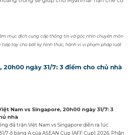
 khoảng trống sẽ giúp cho Myanmar hạn chế cơ
ằm mục đích cung cấp thông tin và góc nhìn chuyên môn
 tiếp tay cho bất kỳ hình thức, hành vi vi phạm pháp luật
, 20h00 ngày 31/7: 3 điểm cho chủ nhà
iệt Nam vs Singapore, 20h00 ngày 31/7: 3
hủ nhà
ng đá trận Việt Nam vs Singapore diễn ra lúc
1/7 ở bảng A của ASEAN Cup (AFF Cup) 2026. Phân