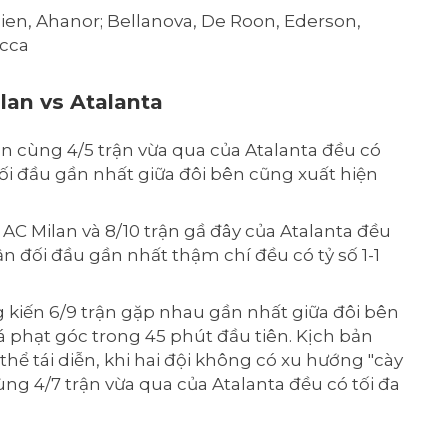
Hien, Ahanor; Bellanova, De Roon, Ederson,
acca
lan vs Atalanta
an cùng 4/5 trận vừa qua của Atalanta đều có
ối đầu gần nhất giữa đôi bên cũng xuất hiện
 AC Milan và 8/10 trận gầ đây của Atalanta đều
ận đối đầu gần nhất thậm chí đều có tỷ số 1-1
 kiến 6/9 trận gặp nhau gần nhất giữa đôi bên
á phạt góc trong 45 phút đầu tiên. Kịch bản
ể tái diễn, khi hai đội không có xu hướng "cày
cùng 4/7 trận vừa qua của Atalanta đều có tối đa