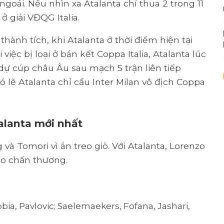
 ngoái. Nếu nhìn xa Atalanta chỉ thua 2 trong 11
ở giải VĐQG Italia.
thành tích, khi Atalanta ở thời điểm hiện tại
iệc bị loại ở bán kết Coppa Italia, Atalanta lúc
dự cúp châu Âu sau mạch 5 trận liên tiếp
 lẽ Atalanta chỉ cầu Inter Milan vô địch Coppa
alanta mới nhất
à Tomori vì án treo giò. Với Atalanta, Lorenzo
do chấn thương.
ia, Pavlovic; Saelemaekers, Fofana, Jashari,