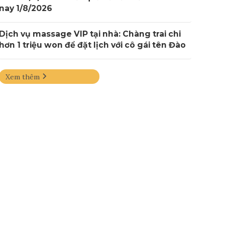
nay 1/8/2026
Dịch vụ massage VIP tại nhà: Chàng trai chi
hơn 1 triệu won để đặt lịch với cô gái tên Đào
Xem thêm