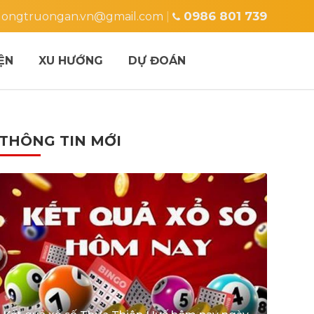
0986 801 739
ongtruongan.vn@gmail.com
|
ỆN
XU HƯỚNG
DỰ ĐOÁN
THÔNG TIN MỚI