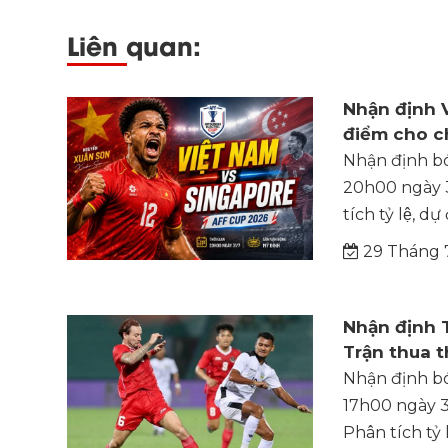
Liên quan:
Nhận định V
điểm cho c
Nhận định bó
20h00 ngày 3
tích tỷ lệ, 
29 Tháng 7
Nhận định T
Trận thua t
Nhận định bó
17h00 ngày 3
Phân tích tỷ 