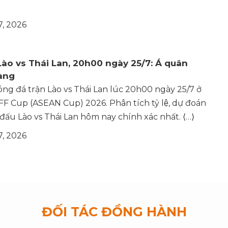
, 2026
ào vs Thái Lan, 20h00 ngày 25/7: Á quân
̀ng
ng đá trận Lào vs Thái Lan lúc 20h00 ngày 25/7 ở
 Cup (ASEAN Cup) 2026. Phân tích tỷ lệ, dự đoán
n đấu Lào vs Thái Lan hôm nay chính xác nhất. ⟨…⟩
, 2026
ĐỐI TÁC ĐỒNG HÀNH