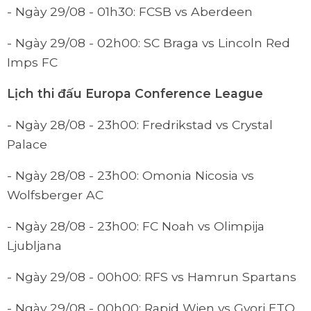
- Ngày 29/08 - 01h30: FCSB vs Aberdeen
- Ngày 29/08 - 02h00: SC Braga vs Lincoln Red
Imps FC
Lịch thi đấu Europa Conference League
- Ngày 28/08 - 23h00: Fredrikstad vs Crystal
Palace
- Ngày 28/08 - 23h00: Omonia Nicosia vs
Wolfsberger AC
- Ngày 28/08 - 23h00: FC Noah vs Olimpija
Ljubljana
- Ngày 29/08 - 00h00: RFS vs Hamrun Spartans
- Ngày 29/08 - 00h00: Rapid Wien vs Gyori ETO