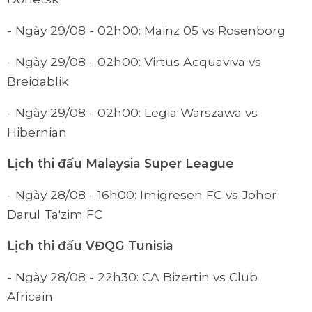
- Ngày 29/08 - 02h00: Mainz 05 vs Rosenborg
- Ngày 29/08 - 02h00: Virtus Acquaviva vs
Breidablik
- Ngày 29/08 - 02h00: Legia Warszawa vs
Hibernian
Lịch thi đấu Malaysia Super League
- Ngày 28/08 - 16h00: Imigresen FC vs Johor
Darul Ta'zim FC
Lịch thi đấu VĐQG Tunisia
- Ngày 28/08 - 22h30: CA Bizertin vs Club
Africain