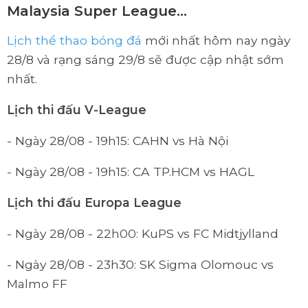
Malaysia Super League...
Lịch thể thao bóng đá
mới nhất hôm nay ngày
28/8 và rạng sáng 29/8 sẽ được cập nhật sớm
nhất.
Lịch thi đấu V-League
- Ngày 28/08 - 19h15: CAHN vs Hà Nội
- Ngày 28/08 - 19h15: CA TP.HCM vs HAGL
Lịch thi đấu Europa League
- Ngày 28/08 - 22h00: KuPS vs FC Midtjylland
- Ngày 28/08 - 23h30: SK Sigma Olomouc vs
Malmo FF