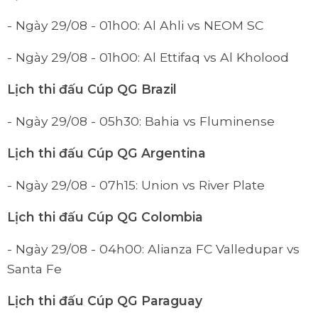
- Ngày 29/08 - 01h00: Al Ahli vs NEOM SC
- Ngày 29/08 - 01h00: Al Ettifaq vs Al Kholood
Lịch thi đấu Cúp QG Brazil
- Ngày 29/08 - 05h30: Bahia vs Fluminense
Lịch thi đấu Cúp QG Argentina
- Ngày 29/08 - 07h15: Union vs River Plate
Lịch thi đấu Cúp QG Colombia
- Ngày 29/08 - 04h00: Alianza FC Valledupar vs
Santa Fe
Lịch thi đấu Cúp QG Paraguay