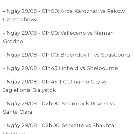
- Ngày 29/08 - 01h00: Arda Kardzhali vs Rakow
Czestochowa
- Ngày 29/08 - 01h00: Vallecano vs Neman
Grodno
- Ngày 29/08 - 01h00: Broendby IF vs Strasbourg
- Ngày 29/08 - 01h45 Linfield vs Shelbourne
- Ngày 29/08 - 01h45: FC Dinamo City vs
Jagiellonia Bialystok
- Ngày 29/08 - 02h00: Shamrock Rovers vs
Santa Clara
- Ngày 29/08 - 02h00: Servette vs Shakhtar
Donetsk