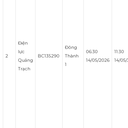
Điện
Đông
lực
06:30
11:30
2
BC135290
Thành
Quảng
14/05/2026
14/05
1
Trạch