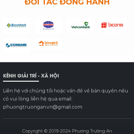
ĐỐI TÁC ĐỒNG HÀNH
KÊNH GIẢI TRÍ - XÃ HỘI
Liên hệ với chúng tôi hoặc vấn đề về bản quyền nếu
có vui lòng liên hệ qua email:
phuongtruongan.vn@gmail.com
Copyright © 2019-2024
Phương Trường An