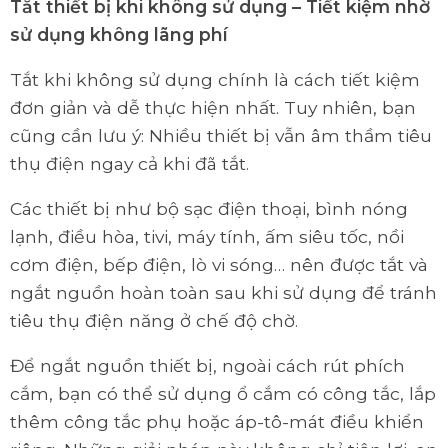
Tắt thiết bị khi không sử dụng – Tiết kiệm nhờ
sử dụng không lãng phí
Tắt khi không sử dụng chính là cách tiết kiệm
đơn giản và dễ thực hiện nhất. Tuy nhiên, bạn
cũng cần lưu ý: Nhiều thiết bị vẫn âm thầm tiêu
thụ điện ngay cả khi đã tắt.
Các thiết bị như bộ sạc điện thoại, bình nóng
lạnh, điều hòa, tivi, máy tính, ấm siêu tốc, nồi
cơm điện, bếp điện, lò vi sóng… nên được tắt và
ngắt nguồn hoàn toàn sau khi sử dụng để tránh
tiêu thụ điện năng ở chế độ chờ.
Để ngắt nguồn thiết bị, ngoài cách rút phích
cắm, bạn có thể sử dụng ổ cắm có công tắc, lắp
thêm công tắc phụ hoặc áp-tô-mát điều khiển