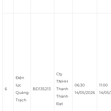
Cty
Điện
TNHH
lực
06:30
11:00
6
BD135213
Thanh
Quảng
14/05/2026
14/05
Thành
Trạch
Đạt