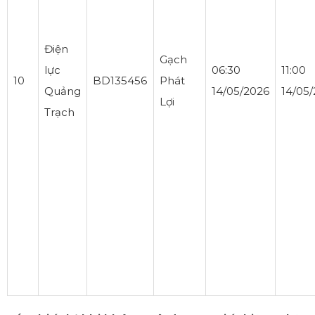
Điện
Gạch
lực
06:30
11:00
10
BD135456
Phát
Quảng
14/05/2026
14/05
Lợi
Trạch