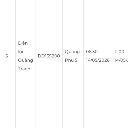
Điện
lực
Quảng
06:30
11:00
5
BD135208
Quảng
Phú 5
14/05/2026
14/05
Trạch