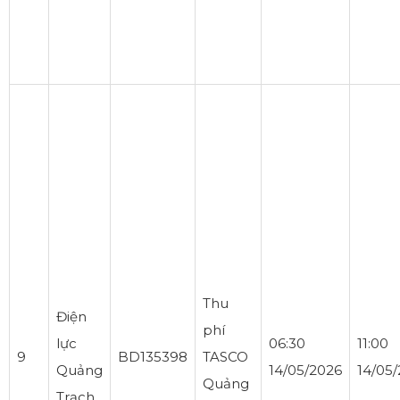
Thu
Điện
phí
lực
06:30
11:00
9
BD135398
TASCO
Quảng
14/05/2026
14/05
Quảng
Trạch