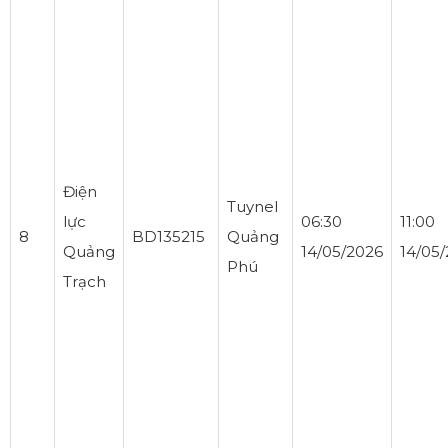
Điện
Tuynel
lực
06:30
11:00
8
BD135215
Quảng
Quảng
14/05/2026
14/05
Phú
Trạch