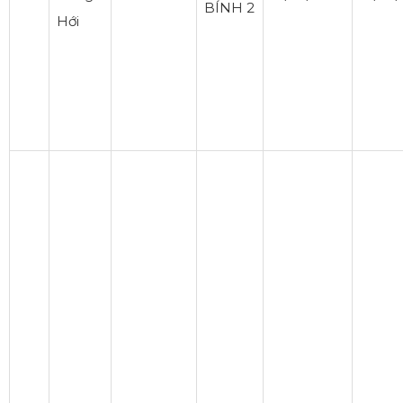
BÍNH 2
Hới