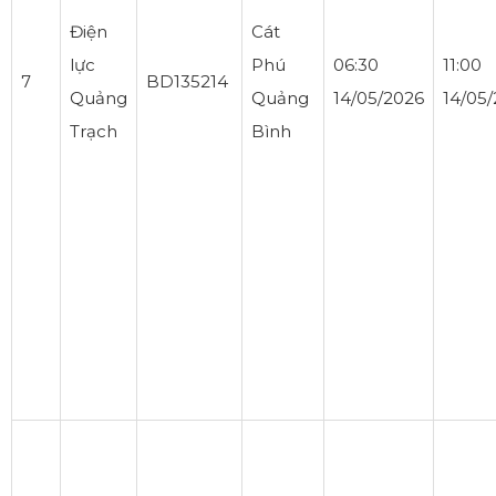
Điện
Cát
lực
Phú
06:30
11:00
7
BD135214
Quảng
Quảng
14/05/2026
14/05
Trạch
Bình