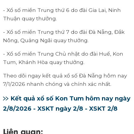
- Xổ số miền Trung thứ 6 do đài Gia Lai, Ninh
Thuận quay thưởng.
- Xổ số miền Trung thứ 7 do đài Đà Nẵng, Đắk
Nông, Quảng Ngãi quay thưởng.
- Xổ số miền Trung Chủ nhật do đài Huế, Kon
Tum, Khánh Hòa quay thưởng.
Theo dõi ngay kết quả xổ số Đà Nẵng hôm nay
7/1/2026 nhanh chóng và chính xác nhất.
Kết quả xổ số Kon Tum hôm nay ngày
2/8/2026 - XSKT ngày 2/8 - XSKT 2/8
Liên quan: