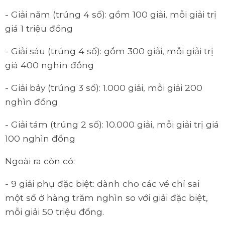
- Giải năm (trúng 4 số): gồm 100 giải, mỗi giải trị
giá 1 triệu đồng
- Giải sáu (trúng 4 số): gồm 300 giải, mỗi giải trị
giá 400 nghìn đồng
- Giải bảy (trúng 3 số): 1.000 giải, mỗi giải 200
nghìn đồng
- Giải tám (trúng 2 số): 10.000 giải, mỗi giải trị giá
100 nghìn đồng
Ngoài ra còn có:
- 9 giải phụ đặc biệt: dành cho các vé chỉ sai
một số ở hàng trăm nghìn so với giải đặc biệt,
mỗi giải 50 triệu đồng.