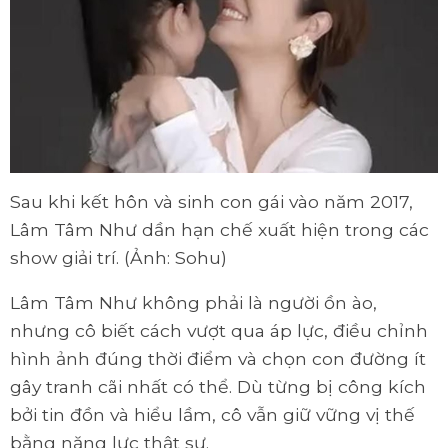
Sau khi kết hôn và sinh con gái vào năm 2017,
Lâm Tâm Như dần hạn chế xuất hiện trong các
show giải trí. (Ảnh: Sohu)
Lâm Tâm Như không phải là người ồn ào,
nhưng cô biết cách vượt qua áp lực, điều chỉnh
hình ảnh đúng thời điểm và chọn con đường ít
gây tranh cãi nhất có thể. Dù từng bị công kích
bởi tin đồn và hiểu lầm, cô vẫn giữ vững vị thế
bằng năng lực thật sự.