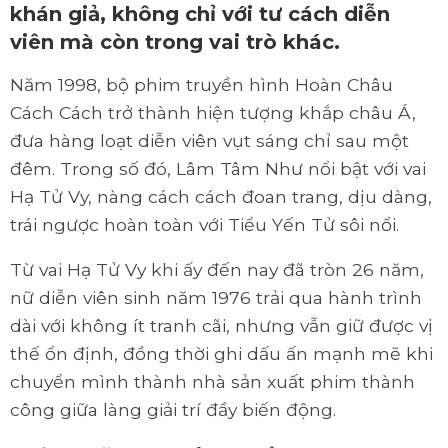
khán giả, không chỉ với tư cách diễn
viên mà còn trong vai trò khác.
Năm 1998, bộ phim truyền hình Hoàn Châu
Cách Cách trở thành hiện tượng khắp châu Á,
đưa hàng loạt diễn viên vụt sáng chỉ sau một
đêm. Trong số đó, Lâm Tâm Như nổi bật với vai
Hạ Tử Vy, nàng cách cách đoan trang, dịu dàng,
trái ngược hoàn toàn với Tiểu Yến Tử sôi nổi.
Từ vai Hạ Tử Vy khi ấy đến nay đã tròn 26 năm,
nữ diễn viên sinh năm 1976 trải qua hành trình
dài với không ít tranh cãi, nhưng vẫn giữ được vị
thế ổn định, đồng thời ghi dấu ấn mạnh mẽ khi
chuyển mình thành nhà sản xuất phim thành
công giữa làng giải trí đầy biến động.