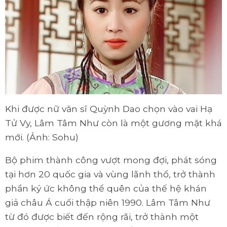
Khi được nữ văn sĩ Quỳnh Dao chọn vào vai Hạ
Tử Vy, Lâm Tâm Như còn là một gương mặt khá
mới. (Ảnh: Sohu)
Bộ phim thành công vượt mong đợi, phát sóng
tại hơn 20 quốc gia và vùng lãnh thổ, trở thành
phần ký ức không thể quên của thế hệ khán
giả châu Á cuối thập niên 1990. Lâm Tâm Như
từ đó được biết đến rộng rãi, trở thành một