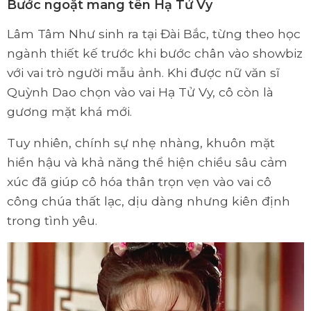
Bước ngoặt mang tên Hạ Tử Vy
Lâm Tâm Như sinh ra tại Đài Bắc, từng theo học
ngành thiết kế trước khi bước chân vào showbiz
với vai trò người mẫu ảnh. Khi được nữ văn sĩ
Quỳnh Dao chọn vào vai Hạ Tử Vy, cô còn là
gương mặt khá mới.
Tuy nhiên, chính sự nhẹ nhàng, khuôn mặt
hiền hậu và khả năng thể hiện chiều sâu cảm
xúc đã giúp cô hóa thân trọn vẹn vào vai cô
công chúa thất lạc, dịu dàng nhưng kiên định
trong tình yêu.