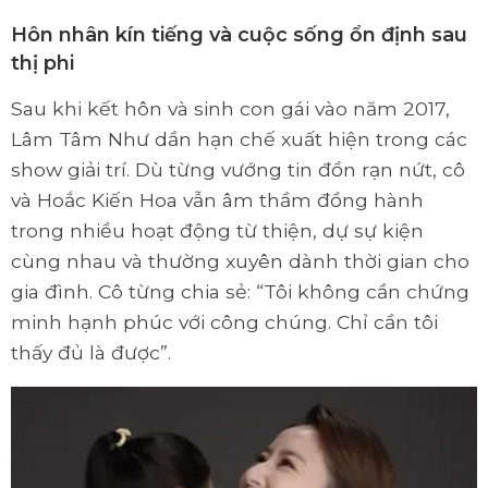
Hôn nhân kín tiếng và cuộc sống ổn định sau
thị phi
Sau khi kết hôn và sinh con gái vào năm 2017,
Lâm Tâm Như dần hạn chế xuất hiện trong các
show giải trí. Dù từng vướng tin đồn rạn nứt, cô
và Hoắc Kiến Hoa vẫn âm thầm đồng hành
trong nhiều hoạt động từ thiện, dự sự kiện
cùng nhau và thường xuyên dành thời gian cho
gia đình. Cô từng chia sẻ: “Tôi không cần chứng
minh hạnh phúc với công chúng. Chỉ cần tôi
thấy đủ là được”.