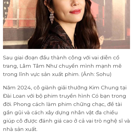
Sau giai đoạn đầu thành công với vai diễn cổ
trang, Lâm Tâm Như chuyển mình mạnh mẽ
trong lĩnh vực sản xuất phim. (Ảnh: Sohu)
Năm 2024, cô giành giải thưởng Kim Chung tại
Đài Loan với bộ phim truyền hình Có bạn trong
đời. Phong cách làm phim chững chạc, đề tài
gần gũi và cách xây dựng nhân vật đa chiều
giúp cô được đánh giá cao ở cả vai trò nghệ sĩ và
nhà sản xuất.