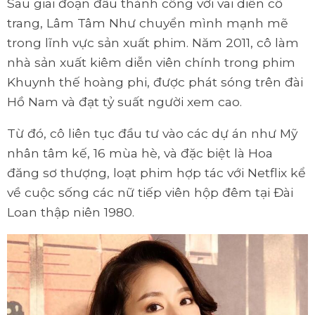
Sau giai đoạn đầu thành công với vai diễn cổ
trang, Lâm Tâm Như chuyển mình mạnh mẽ
trong lĩnh vực sản xuất phim. Năm 2011, cô làm
nhà sản xuất kiêm diễn viên chính trong phim
Khuynh thế hoàng phi, được phát sóng trên đài
Hồ Nam và đạt tỷ suất người xem cao.
Từ đó, cô liên tục đầu tư vào các dự án như Mỹ
nhân tâm kế, 16 mùa hè, và đặc biệt là Hoa
đăng sơ thượng, loạt phim hợp tác với Netflix kể
về cuộc sống các nữ tiếp viên hộp đêm tại Đài
Loan thập niên 1980.