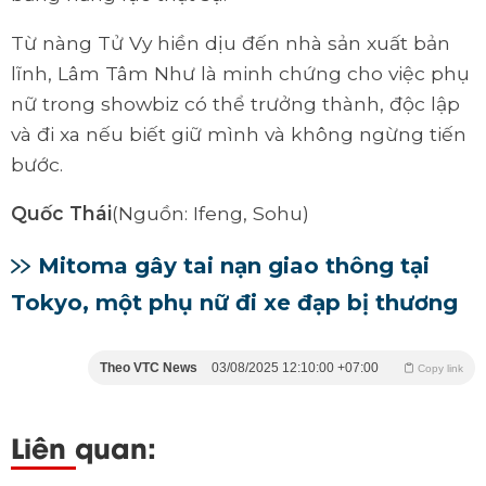
Từ nàng Tử Vy hiền dịu đến nhà sản xuất bản
lĩnh, Lâm Tâm Như là minh chứng cho việc phụ
nữ trong showbiz có thể trưởng thành, độc lập
và đi xa nếu biết giữ mình và không ngừng tiến
bước.
Quốc Thái
(Nguồn: Ifeng, Sohu)
Mitoma gây tai nạn giao thông tại
Tokyo, một phụ nữ đi xe đạp bị thương
Theo
VTC News
03/08/2025 12:10:00 +07:00
Copy link
Liên quan: