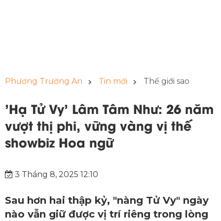
Phương Trường An
Tin mới
Thế giới sao
'Hạ Tử Vy' Lâm Tâm Như: 26 năm
vượt thị phi, vững vàng vị thế
showbiz Hoa ngữ
3 Tháng 8, 2025 12:10
Sau hơn hai thập kỷ, "nàng Tử Vy" ngày
nào vẫn giữ được vị trí riêng trong lòng