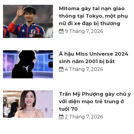
Mitoma gây tai nạn giao
thông tại Tokyo, một phụ
nữ đi xe đạp bị thương
9 Tháng 7, 2026
Á hậu Miss Universe 2024
sinh năm 2001 bị bắt
4 Tháng 7, 2026
Trần Mỹ Phượng gây chú ý
với diện mạo trẻ trung ở
tuổi 70
2 Tháng 7, 2026