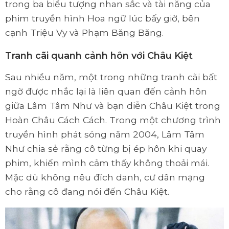
trong ba biểu tượng nhan sắc và tài năng của
phim truyền hình Hoa ngữ lúc bấy giờ, bên
cạnh Triệu Vy và Phạm Băng Băng.
Tranh cãi quanh cảnh hôn với Châu Kiệt
Sau nhiều năm, một trong những tranh cãi bất
ngờ được nhắc lại là liên quan đến cảnh hôn
giữa Lâm Tâm Như và bạn diễn Châu Kiệt trong
Hoàn Châu Cách Cách. Trong một chương trình
truyền hình phát sóng năm 2004, Lâm Tâm
Như chia sẻ rằng cô từng bị ép hôn khi quay
phim, khiến mình cảm thấy không thoải mái.
Mặc dù không nêu đích danh, cư dân mạng
cho rằng cô đang nói đến Châu Kiệt.