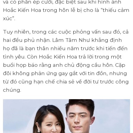
và có phần ép cưới, đặc biệt sau khi hình ảnh
Hoắc Kiến Hoa trong hôn lễ bị cho là “thiếu cảm
xúc”.
Tuy nhiên, trong các cuộc phỏng vấn sau đó, cả
hai đều phủ nhận. Lâm Tâm Như khẳng định
họ đã là bạn thân nhiều năm trước khi tiến đến
tình yêu. Còn Hoắc Kiến Hoa trả lời trong một
buổi họp báo rằng anh chủ động cầu hôn. Cặp
đôi không phản ứng gay gắt với tin đồn, nhưng
từ đó cũng hạn chế chia sẻ về đời tư trước công
chúng.